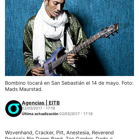
Bombino tocará en San Sebastián el 14 de mayo. Foto:
Mads Maurstad.
Agencias | EITB
02/05/2017 - 17:19
Última actualización
02/05/2017 - 17:19
Wovenhand, Cracker, Pilt, Anestesia, Reverend
Peyton's Big Danm Band, Zen Garden, Dedo o