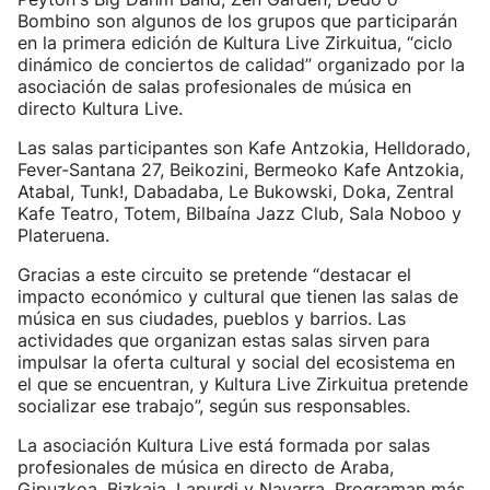
Bombino son algunos de los grupos que participarán
en la primera edición de Kultura Live Zirkuitua, “ciclo
dinámico de conciertos de calidad” organizado por la
asociación de salas profesionales de música en
directo Kultura Live.
Las salas participantes son Kafe Antzokia, Helldorado,
Fever-Santana 27, Beikozini, Bermeoko Kafe Antzokia,
Atabal, Tunk!, Dabadaba, Le Bukowski, Doka, Zentral
Kafe Teatro, Totem, Bilbaína Jazz Club, Sala Noboo y
Plateruena.
Gracias a este circuito se pretende “destacar el
impacto económico y cultural que tienen las salas de
música en sus ciudades, pueblos y barrios. Las
actividades que organizan estas salas sirven para
impulsar la oferta cultural y social del ecosistema en
el que se encuentran, y Kultura Live Zirkuitua pretende
socializar ese trabajo”, según sus responsables.
La asociación Kultura Live está formada por salas
profesionales de música en directo de Araba,
Gipuzkoa, Bizkaia, Lapurdi y Navarra. Programan más