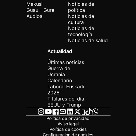
Makusi
Noticias de
Guau - Gure
política
Audioa
Noticias de
cultura
Noticias de
tecnología
Noticias de salud
Actualidad
Últimas noticias
Guerra de
Ucrania
Calendario
Laboral Euskadi
2026
Titulares del día
EEUU y Trump
Política de privacidad
Aviso legal
Política de cookies
Configuración de cookies