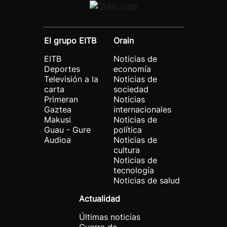
El grupo EITB
Orain
EITB
Noticias de
Deportes
economía
Televisión a la
Noticias de
carta
sociedad
Primeran
Noticias
Gaztea
internacionales
Makusi
Noticias de
Guau - Gure
política
Audioa
Noticias de
cultura
Noticias de
tecnología
Noticias de salud
Actualidad
Últimas noticias