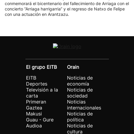
conmemorará el bicentenario del fallecimiento de Arriaga con el
concierto “Arriaga harrigarria” y el regreso de Natxo de Felipe
con una actuación en Arantzazu.
El grupo EITB
Orain
EITB
Noticias de
Deportes
economía
Televisión a la
Noticias de
carta
sociedad
Primeran
Noticias
Gaztea
internacionales
Makusi
Noticias de
Guau - Gure
política
Audioa
Noticias de
cultura