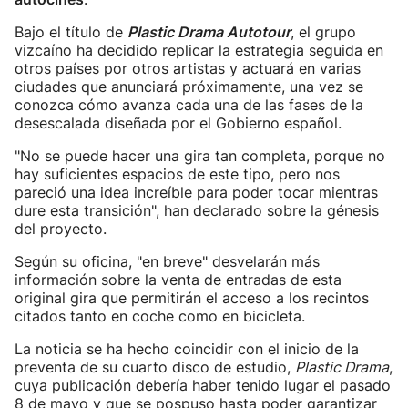
Bajo el título de
Plastic Drama Autotour
, el grupo
vizcaíno ha decidido replicar la estrategia seguida en
otros países por otros artistas y actuará en varias
ciudades que anunciará próximamente, una vez se
conozca cómo avanza cada una de las fases de la
desescalada diseñada por el Gobierno español.
"No se puede hacer una gira tan completa, porque no
hay suficientes espacios de este tipo, pero nos
pareció una idea increíble para poder tocar mientras
dure esta transición", han declarado sobre la génesis
del proyecto.
Según su oficina, "en breve" desvelarán más
información sobre la venta de entradas de esta
original gira que permitirán el acceso a los recintos
citados tanto en coche como en bicicleta.
La noticia se ha hecho coincidir con el inicio de la
preventa de su cuarto disco de estudio,
Plastic Drama
,
cuya publicación debería haber tenido lugar el pasado
8 de mayo y que se pospuso hasta poder garantizar