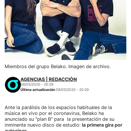
Miembros del grupo Belako. Imagen de archivo.
AGENCIAS | REDACCIÓN
08/05/2020 - 20:29
Última actualización
08/05/2020 - 20:29
Ante la parálisis de los espacios habituales de la
música en vivo por el coronavirus, Belako ha
anunciado su "plan B" para la presentación de su
inminente nuevo disco de estudio:
la primera gira por
autocines
.