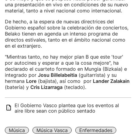
una presentación en vivo en condiciones de su nuevo
material, tanto a nivel nacional como internacional.
De hecho, a la espera de nuevas directrices del
Gobierno español sobre la celebración de conciertos,
Belako tienen en agenda un intenso programa de
directos estivales, tanto en el ámbito nacional como
en el extranjero.
"Mientras tanto, no hay mejor plan B que este 'tour'
por autocines y esperar a que la cosa mejore", ha
declarado el cuarteto formado en Mungia (Bizkaia) e
integrado por
Josu Billelabeitia
(guitarrista) y su
hermana
Lore
(bajista), así como por
Lander Zalakain
(batería) y
Cris Lizarraga
(teclado).
El Gobierno Vasco plantea que los eventos al
aire libre sean con público sentado
Música
Música Vasca
Enfermedades