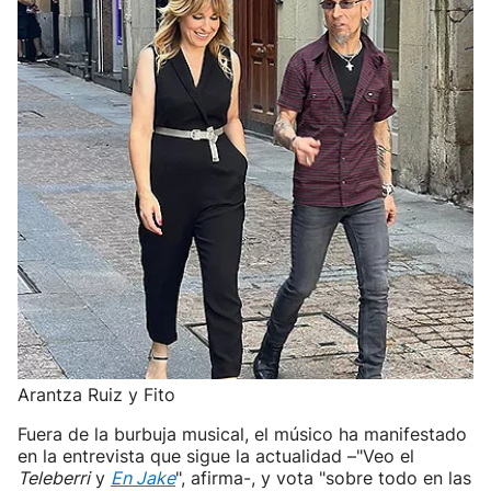
Arantza Ruiz y Fito
Fuera de la burbuja musical, el músico ha manifestado
en la entrevista que sigue la actualidad –"Veo el
Teleberri
y
En Jake
", afirma-, y vota "sobre todo en las