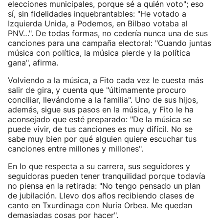
elecciones municipales, porque sé a quién voto"; eso
sí, sin fidelidades inquebrantables: "He votado a
Izquierda Unida, a Podemos, en Bilbao votaba al
PNV…". De todas formas, no cedería nunca una de sus
canciones para una campaña electoral: "Cuando juntas
música con política, la música pierde y la política
gana", afirma.
Volviendo a la música, a Fito cada vez le cuesta más
salir de gira, y cuenta que "últimamente procuro
conciliar, llevándome a la familia". Uno de sus hijos,
además, sigue sus pasos en la música, y Fito le ha
aconsejado que esté preparado: "De la música se
puede vivir, de tus canciones es muy difícil. No se
sabe muy bien por qué alguien quiere escuchar tus
canciones entre millones y millones".
En lo que respecta a su carrera, sus seguidores y
seguidoras pueden tener tranquilidad porque todavía
no piensa en la retirada: "No tengo pensado un plan
de jubilación. Llevo dos años recibiendo clases de
canto en Txurdinaga con Nuria Orbea. Me quedan
demasiadas cosas por hacer".