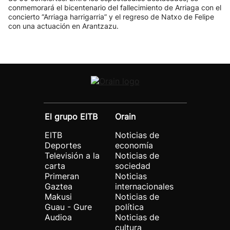
conmemorará el bicentenario del fallecimiento de Arriaga con el
concierto “Arriaga harrigarria” y el regreso de Natxo de Felipe
con una actuación en Arantzazu.
El grupo EITB
Orain
EITB
Noticias de
Deportes
economía
Televisión a la
Noticias de
carta
sociedad
Primeran
Noticias
Gaztea
internacionales
Makusi
Noticias de
Guau - Gure
política
Audioa
Noticias de
cultura