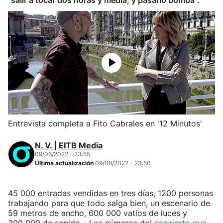
"salir a tocar dos horas y media, y pasarlo bomba".
Entrevista completa a Fito Cabrales en '12 Minutos'
N. V. | EITB Media
09/06/2022 - 23:55
Última actualización
09/06/2022 - 23:50
45 000 entradas vendidas en tres días, 1200 personas
trabajando para que todo salga bien, un escenario de
59 metros de ancho, 600 000 vatios de luces y