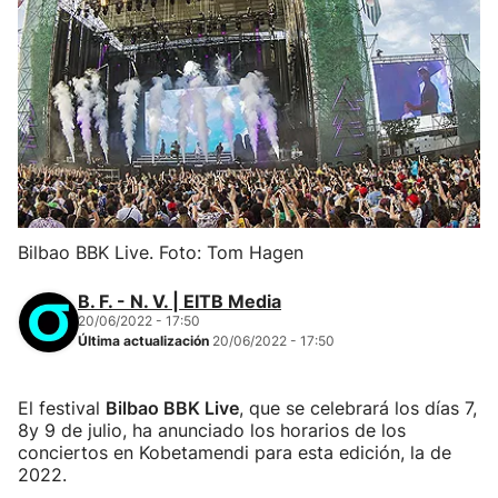
Bilbao BBK Live. Foto: Tom Hagen
B. F. - N. V. | EITB Media
20/06/2022 - 17:50
Última actualización
20/06/2022 - 17:50
El festival
Bilbao BBK Live
, que se celebrará los días 7,
8y 9 de julio, ha anunciado los horarios de los
conciertos en Kobetamendi para esta edición, la de
2022.