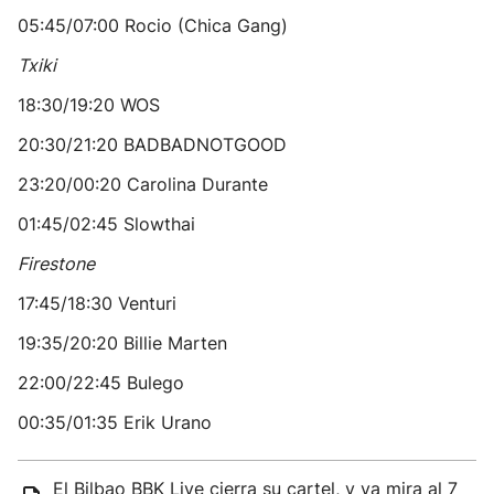
05:45/07:00 Rocio (Chica Gang)
Txiki
18:30/19:20 WOS
20:30/21:20 BADBADNOTGOOD
23:20/00:20 Carolina Durante
01:45/02:45 Slowthai
Firestone
17:45/18:30 Venturi
19:35/20:20 Billie Marten
22:00/22:45 Bulego
00:35/01:35 Erik Urano
El Bilbao BBK Live cierra su cartel, y ya mira al 7