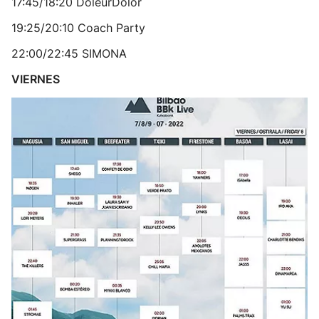
17:45/18:20 DoleurDolor
19:25/20:10 Coach Party
22:00/22:45 SIMONA
VIERNES