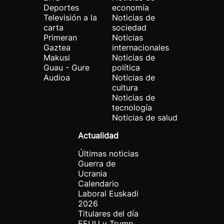
Deportes
economía
Televisión a la
Noticias de
carta
sociedad
Primeran
Noticias
Gaztea
internacionales
Makusi
Noticias de
Guau - Gure
política
Audioa
Noticias de
cultura
Noticias de
tecnología
Noticias de salud
Actualidad
Últimas noticias
Guerra de
Ucrania
Calendario
Laboral Euskadi
2026
Titulares del día
EEUU y Trump