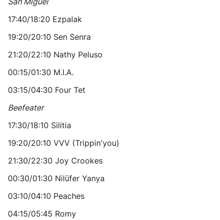
San Miguel
17:40/18:20 Ezpalak
19:20/20:10 Sen Senra
21:20/22:10 Nathy Peluso
00:15/01:30 M.I.A.
03:15/04:30 Four Tet
Beefeater
17:30/18:10 Silitia
19:20/20:10 VVV (Trippin'you)
21:30/22:30 Joy Crookes
00:30/01:30 Nilüfer Yanya
03:10/04:10 Peaches
04:15/05:45 Romy