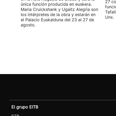
27 co
única función producida en euskera.
funci
Maria Cruickshank y Ugaitz Alegria son
Tafall
los intérpretes de la obra y estarán en
Unx.
el Palacio Euskalduna del 23 al 27 de
agosto.
El grupo EITB
EITB