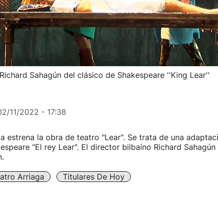
e Richard Sahagún del clásico de Shakespeare ''King Lear''
02/11/2022 - 17:38
ga estrena la obra de teatro "Lear". Se trata de una adaptaci
espeare "El rey Lear". El director bilbaíno Richard Sahagún 
.
atro Arriaga
Titulares De Hoy