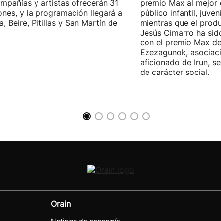
mpañías y artistas ofrecerán 31
premio Max al mejor 
ones, y la programación llegará a
público infantil, juveni
a, Beire, Pitillas y San Martín de
mientras que el prod
Jesús Cimarro ha sid
con el premio Max d
Ezezagunok, asociaci
aficionado de Irun, s
de carácter social.
Orain
Noticias de economía