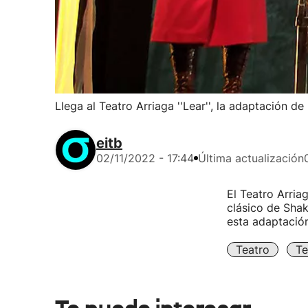
Llega al Teatro Arriaga ''Lear'', la adaptación d
eitb
02/11/2022 - 17:44
Última actualización
El Teatro Arria
clásico de Shak
esta adaptación
Teatro
Te