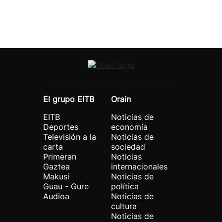
El grupo EITB
Orain
EITB
Noticias de
Deportes
economía
Televisión a la
Noticias de
carta
sociedad
Primeran
Noticias
Gaztea
internacionales
Makusi
Noticias de
Guau - Gure
política
Audioa
Noticias de
cultura
Noticias de