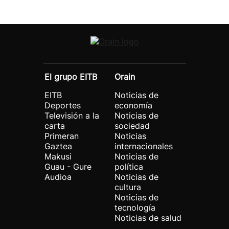
El grupo EITB
Orain
EITB
Noticias de
Deportes
economía
Televisión a la
Noticias de
carta
sociedad
Primeran
Noticias
Gaztea
internacionales
Makusi
Noticias de
Guau - Gure
política
Audioa
Noticias de
cultura
Noticias de
tecnología
Noticias de salud