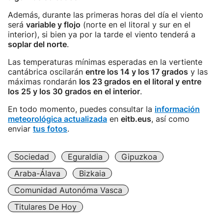
Además, durante las primeras horas del día el viento
será
variable y flojo
(norte en el litoral y sur en el
interior), si bien ya por la tarde el viento tenderá a
soplar del norte
.
Las temperaturas mínimas esperadas en la vertiente
cantábrica oscilarán
entre los 14 y los 17 grados
y las
máximas rondarán
los 23 grados en el litoral y entre
los 25 y los 30 grados en el interior
.
En todo momento, puedes consultar la
información
meteorológica actualizada
en
eitb.eus
, así como
enviar
tus fotos
.
Sociedad
Eguraldia
Gipuzkoa
Araba-Álava
Bizkaia
Comunidad Autonóma Vasca
Titulares De Hoy