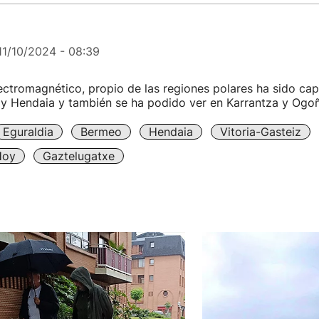
11/10/2024 - 08:39
ctromagnético, propio de las regiones polares ha sido ca
 y Hendaia y también se ha podido ver en Karrantza y Ogo
Eguraldia
Bermeo
Hendaia
Vitoria-Gasteiz
Hoy
Gaztelugatxe