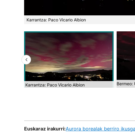
Karrantza: Paco Vicario Albion
Bermeo: U
Karrantza: Paco Vicario Albion
Euskaraz irakurri:
Aurora borealak berriro ikusga