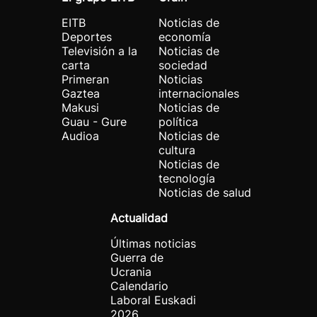
EITB
Noticias de
Deportes
economía
Televisión a la
Noticias de
carta
sociedad
Primeran
Noticias
Gaztea
internacionales
Makusi
Noticias de
Guau - Gure
política
Audioa
Noticias de
cultura
Noticias de
tecnología
Noticias de salud
Actualidad
Últimas noticias
Guerra de
Ucrania
Calendario
Laboral Euskadi
2026