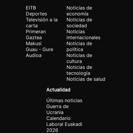
EITB
Noticias de
Deportes
economía
Televisión a la
Noticias de
carta
sociedad
Primeran
Noticias
Gaztea
internacionales
Makusi
Noticias de
Guau - Gure
política
Audioa
Noticias de
cultura
Noticias de
tecnología
Noticias de salud
Actualidad
Últimas noticias
Guerra de
Ucrania
Calendario
Laboral Euskadi
2026