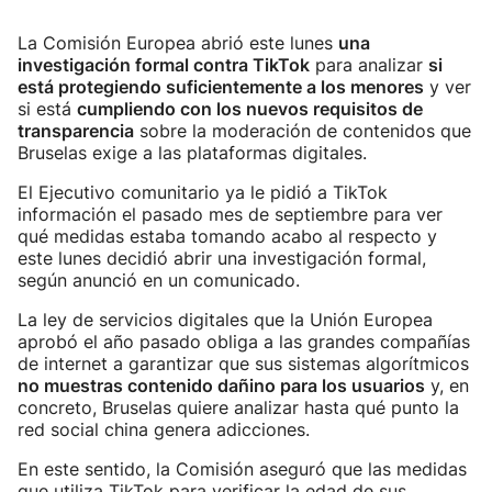
La Comisión Europea abrió este lunes
una
investigación formal contra TikTok
para analizar
si
está protegiendo suficientemente a los menores
y ver
si está
cumpliendo con los nuevos requisitos de
transparencia
sobre la moderación de contenidos que
Bruselas exige a las plataformas digitales.
El Ejecutivo comunitario ya le pidió a TikTok
información el pasado mes de septiembre para ver
qué medidas estaba tomando acabo al respecto y
este lunes decidió abrir una investigación formal,
según anunció en un comunicado.
La ley de servicios digitales que la Unión Europea
aprobó el año pasado obliga a las grandes compañías
de internet a garantizar que sus sistemas algorítmicos
no muestras contenido dañino para los usuarios
y, en
concreto, Bruselas quiere analizar hasta qué punto la
red social china genera adicciones.
En este sentido, la Comisión aseguró que las medidas
que utiliza TikTok para verificar la edad de sus