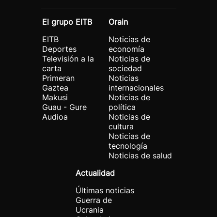
El grupo EITB
Orain
EITB
Noticias de
Deportes
economía
Televisión a la
Noticias de
carta
sociedad
Primeran
Noticias
Gaztea
internacionales
Makusi
Noticias de
Guau - Gure
política
Audioa
Noticias de
cultura
Noticias de
tecnología
Noticias de salud
Actualidad
Últimas noticias
Guerra de
Ucrania