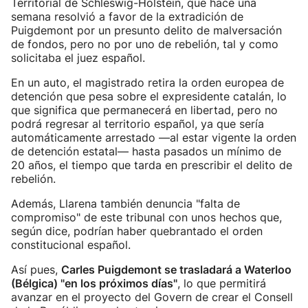
Territorial de Schleswig-Holstein, que hace una
semana resolvió a favor de la extradición de
Puigdemont por un presunto delito de malversación
de fondos, pero no por uno de rebelión, tal y como
solicitaba el juez español.
En un auto, el magistrado retira la orden europea de
detención que pesa sobre el expresidente catalán, lo
que significa que permanecerá en libertad, pero no
podrá regresar al territorio español, ya que sería
automáticamente arrestado —al estar vigente la orden
de detención estatal— hasta pasados un mínimo de
20 años, el tiempo que tarda en prescribir el delito de
rebelión.
Además, Llarena también denuncia "falta de
compromiso" de este tribunal con unos hechos que,
según dice, podrían haber quebrantado el orden
constitucional español.
Así pues,
Carles Puigdemont se trasladará a Waterloo
(Bélgica) "en los próximos días"
, lo que permitirá
avanzar en el proyecto del Govern de crear el Consell