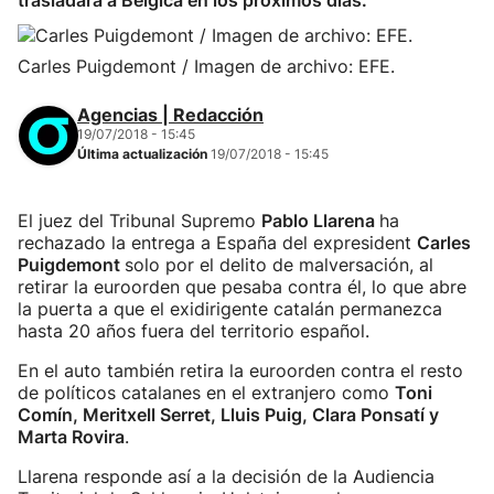
trasladará a Bélgica en los próximos días.
Carles Puigdemont / Imagen de archivo: EFE.
Agencias | Redacción
19/07/2018 - 15:45
Última actualización
19/07/2018 - 15:45
El juez del Tribunal Supremo
Pablo Llarena
ha
rechazado la entrega a España del expresident
Carles
Puigdemont
solo por el delito de malversación, al
retirar la euroorden que pesaba contra él, lo que abre
la puerta a que el exidirigente catalán permanezca
hasta 20 años fuera del territorio español.
En el auto también retira la euroorden contra el resto
de políticos catalanes en el extranjero como
Toni
Comín, Meritxell Serret, Lluis Puig, Clara Ponsatí y
Marta Rovira
.
Llarena responde así a la decisión de la Audiencia