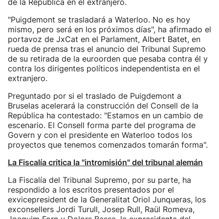
de la República en el extranjero.
"Puigdemont se trasladará a Waterloo. No es hoy
mismo, pero será en los próximos días", ha afirmado el
portavoz de JxCat en el Parlament, Albert Batet, en
rueda de prensa tras el anuncio del Tribunal Supremo
de su retirada de la euroorden que pesaba contra él y
contra los dirigentes políticos independentista en el
extranjero.
Preguntado por si el traslado de Puigdemont a
Bruselas acelerará la construcción del Consell de la
República ha contestado: "Estamos en un cambio de
escenario. El Consell forma parte del programa de
Govern y con el presidente en Waterloo todos los
proyectos que tenemos comenzados tomarán forma".
La Fiscalía critica la "intromisión" del tribunal alemán
La Fiscalía del Tribunal Supremo, por su parte, ha
respondido a los escritos presentados por el
exvicepresident de la Generalitat Oriol Junqueras, los
exconsellers Jordi Turull, Josep Rull, Raül Romeva,