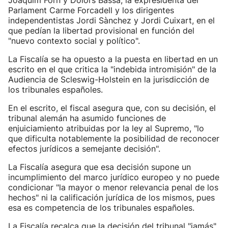
Joaquim Forn y Dolors Bassa, la expresidenta del
Parlament Carme Forcadell y los dirigentes
independentistas Jordi Sànchez y Jordi Cuixart, en el
que pedían la libertad provisional en función del
"nuevo contexto social y político".
La Fiscalía se ha opuesto a la puesta en libertad en un
escrito en el que critica la "indebida intromisión" de la
Audiencia de Scleswig-Holstein en la jurisdicción de
los tribunales españoles.
En el escrito, el fiscal asegura que, con su decisión, el
tribunal alemán ha asumido funciones de
enjuiciamiento atribuidas por la ley al Supremo, "lo
que dificulta notablemente la posibilidad de reconocer
efectos jurídicos a semejante decisión".
La Fiscalía asegura que esa decisión supone un
incumplimiento del marco jurídico europeo y no puede
condicionar "la mayor o menor relevancia penal de los
hechos" ni la calificación jurídica de los mismos, pues
esa es competencia de los tribunales españoles.
La Fiscalía recalca que la decisión del tribunal "jamás"