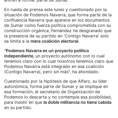
entren a formar parte de Sumar.
En rueda de prensa este lunes y cuestionado por la
situación de Podemos Navarra, que forma parte de la
confluencia Navarra que aparece en los documentos
de Sumar como fuerza política comprometida con su
construcción orgánica, Fernández ha desgranado que
la presencia de su partido en 'Contigo Navarra' solo
se limita a la
mera coalición electoral
.
"
Podemos Navarra es un proyecto político
independiente
, un proyecto autónomo con lo cual
tenemos claro con lo cual nosotros tenemos claro que
Podemos Navarra está integrado en esa coalición
(Contigo Navarra), pero sin más", ha ahondado.
Cuestionado por la hipótesis de que Alfaro, su líder
autonómica, forma parte de Sumar y se implique en
esa formación, el secretario de Organización de
Podemos lo descarta y no contempla esa posibilidad,
para insistir en que
la doble militancia no tiene cabida
en su partido.