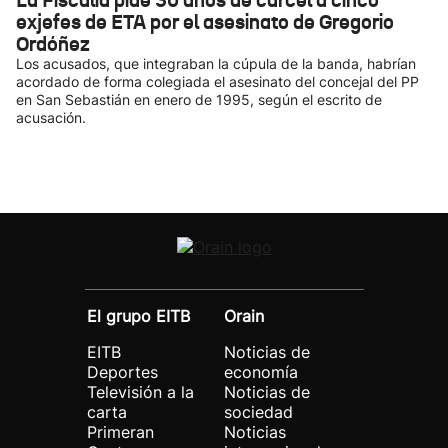
La Fiscalía pide 30 años de cárcel a cinco
exjefes de ETA por el asesinato de Gregorio
Ordóñez
Los acusados, que integraban la cúpula de la banda, habrían
acordado de forma colegiada el asesinato del concejal del PP
en San Sebastián en enero de 1995, según el escrito de
acusación.
El grupo EITB
Orain
EITB
Noticias de
Deportes
economía
Televisión a la
Noticias de
carta
sociedad
Primeran
Noticias