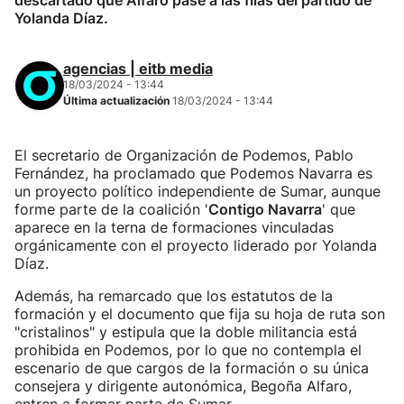
descartado que Alfaro pase a las filas del partido de
Yolanda Díaz.
agencias | eitb media
18/03/2024 - 13:44
Última actualización
18/03/2024 - 13:44
El secretario de Organización de Podemos, Pablo
Fernández, ha proclamado que Podemos Navarra es
un proyecto político independiente de Sumar, aunque
forme parte de la coalición '
Contigo Navarra
' que
aparece en la terna de formaciones vinculadas
orgánicamente con el proyecto liderado por Yolanda
Díaz.
Además, ha remarcado que los estatutos de la
formación y el documento que fija su hoja de ruta son
"cristalinos" y estipula que la doble militancia está
prohibida en Podemos, por lo que no contempla el
escenario de que cargos de la formación o su única
consejera y dirigente autonómica, Begoña Alfaro,