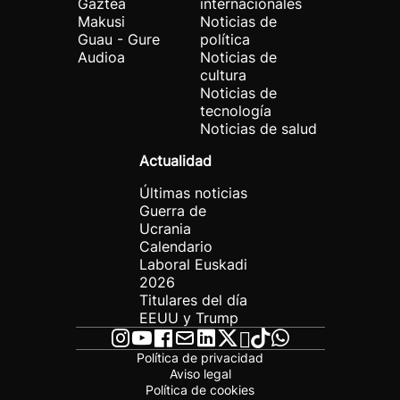
Gaztea
internacionales
Makusi
Noticias de
Guau - Gure
política
Audioa
Noticias de
cultura
Noticias de
tecnología
Noticias de salud
Actualidad
Últimas noticias
Guerra de
Ucrania
Calendario
Laboral Euskadi
2026
Titulares del día
EEUU y Trump
Política de privacidad
Aviso legal
Política de cookies