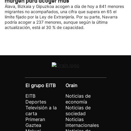
margen para acoger más
Álava, Bizkaia y Gipuzkoa acogen a día de hoy a 841 menores
migrantes no acompañados, una cifra que supera en 65 el
límite fijado por la Ley de Extranjería. Por su parte, Navarra
podría acoger a 237 menores, aunque según la última
actualización, está al 30 % de capacidad.
El grupo EITB
Orain
EITB
Noticias de
Deportes
economía
Televisión a la
Noticias de
carta
sociedad
Primeran
Noticias
Gaztea
internacionales