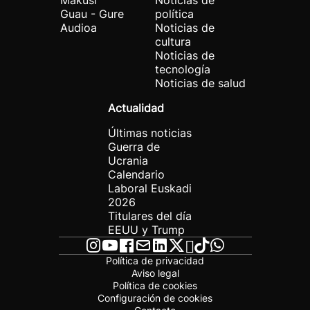
Makusi
Noticias de
Guau - Gure
política
Audioa
Noticias de
cultura
Noticias de
tecnología
Noticias de salud
Actualidad
Últimas noticias
Guerra de
Ucrania
Calendario
Laboral Euskadi
2026
Titulares del día
EEUU y Trump
Política de privacidad
Aviso legal
Política de cookies
Configuración de cookies