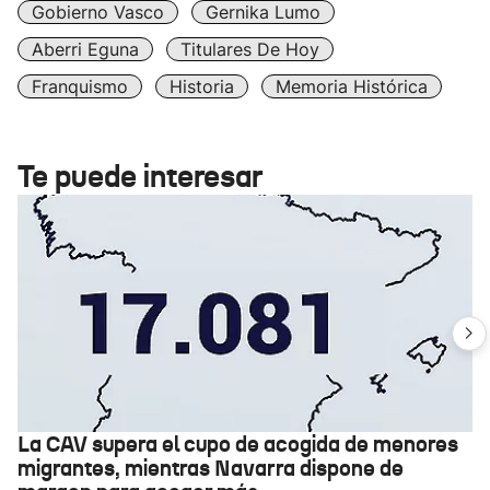
Gobierno Vasco
Gernika Lumo
Aberri Eguna
Titulares De Hoy
Franquismo
Historia
Memoria Histórica
Te puede interesar
La CAV supera el cupo de acogida de menores
migrantes, mientras Navarra dispone de