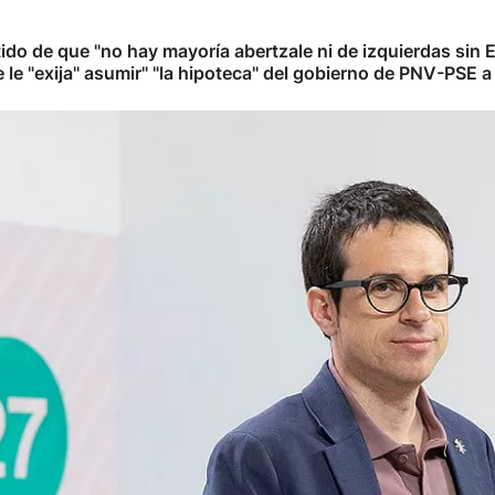
ido de que "no hay mayoría abertzale ni de izquierdas sin 
le "exija" asumir" "la hipoteca" del gobierno de PNV-PSE a 