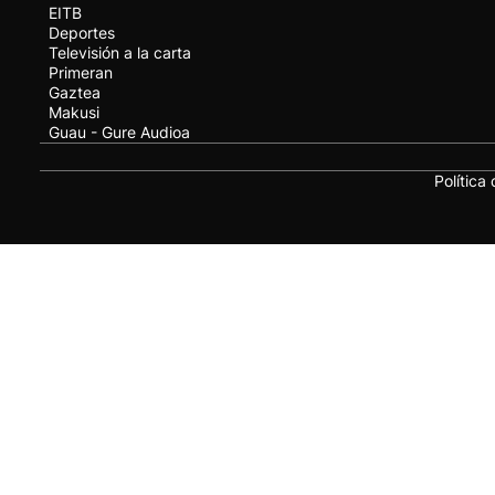
EITB
Deportes
Televisión a la carta
Primeran
Gaztea
Makusi
Guau - Gure Audioa
Política