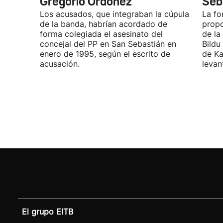
Gregorio Ordóñez
Seb
Los acusados, que integraban la cúpula
La fo
de la banda, habrían acordado de
propo
forma colegiada el asesinato del
de la
concejal del PP en San Sebastián en
Bildu
enero de 1995, según el escrito de
de Ka
acusación.
levan
El grupo EITB