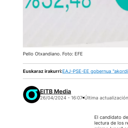
Pello Otxandiano. Foto: EFE
Euskaraz irakurri:
EAJ-PSE-EE gobernua "akordio
EITB Media
26/04/2024 - 16:07
Última actualizació
El candidato de
lectura de los r