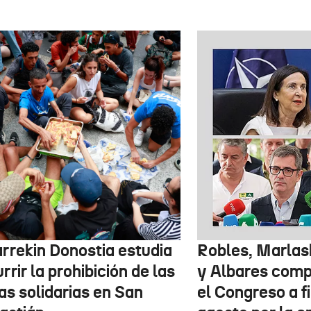
arrekin Donostia estudia
Robles, Marlas
rrir la prohibición de las
y Albares com
as solidarias en San
el Congreso a f