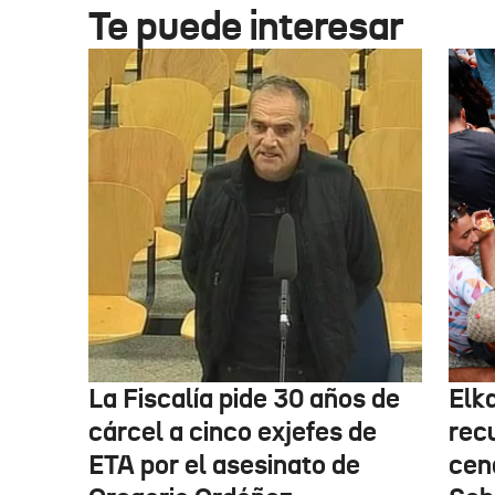
Te puede interesar
La Fiscalía pide 30 años de
Elk
cárcel a cinco exjefes de
recu
ETA por el asesinato de
cen