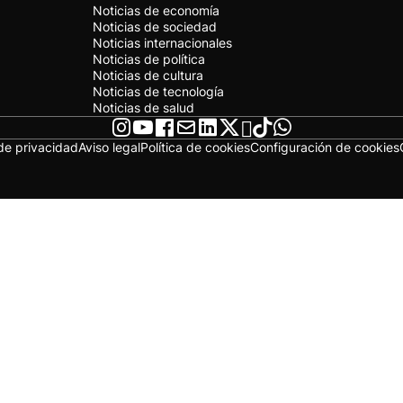
Noticias de economía
Noticias de sociedad
Noticias internacionales
Noticias de política
Noticias de cultura
Noticias de tecnología
Noticias de salud
 de privacidad
Aviso legal
Política de cookies
Configuración de cookies