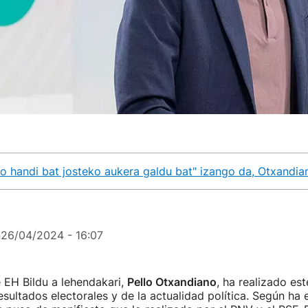
 handi bat josteko aukera galdu bat" izango da, Otxandia
n
26/04/2024 - 16:07
 EH Bildu a lehendakari,
Pello Otxandiano
, ha realizado est
esultados electorales y de la actualidad política. Según ha e