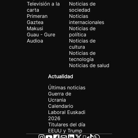
Televisión a la
Noticias de
carta
sociedad
Primeran
Noticias
Gaztea
internacionales
Makusi
Noticias de
Guau - Gure
política
Audioa
Noticias de
cultura
Noticias de
tecnología
Noticias de salud
Actualidad
Últimas noticias
Guerra de
Ucrania
Calendario
Laboral Euskadi
2026
Titulares del día
EEUU y Trump