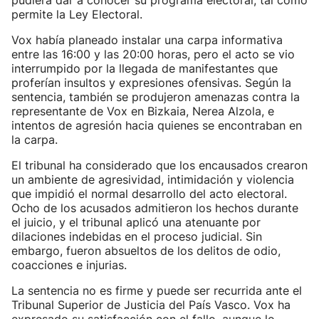
pudiera dar a conocer su programa electoral, tal como
permite la Ley Electoral.
Vox había planeado instalar una carpa informativa
entre las 16:00 y las 20:00 horas, pero el acto se vio
interrumpido por la llegada de manifestantes que
proferían insultos y expresiones ofensivas. Según la
sentencia, también se produjeron amenazas contra la
representante de Vox en Bizkaia, Nerea Alzola, e
intentos de agresión hacia quienes se encontraban en
la carpa.
El tribunal ha considerado que los encausados crearon
un ambiente de agresividad, intimidación y violencia
que impidió el normal desarrollo del acto electoral.
Ocho de los acusados admitieron los hechos durante
el juicio, y el tribunal aplicó una atenuante por
dilaciones indebidas en el proceso judicial. Sin
embargo, fueron absueltos de los delitos de odio,
coacciones e injurias.
La sentencia no es firme y puede ser recurrida ante el
Tribunal Superior de Justicia del País Vasco. Vox ha