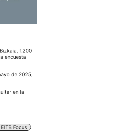
Bizkaia, 1.200
la encuesta
 mayo de 2025,
ltar en la
EITB Focus