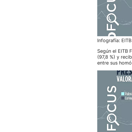
Infografía: EITB
Según el EITB 
(97,8 %) y reci
entre sus homól