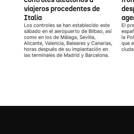
viajeros procedentes de
des
Italia
age
Los controles se han establecido este
El pr
sábado en el aeropuerto de Bilbao, así
españ
como en los de Málaga, Sevilla,
la Po
Alicante, Valencia, Baleares y Canarias,
que e
horas después de su implantación en
ciuda
las terminales de Madrid y Barcelona.