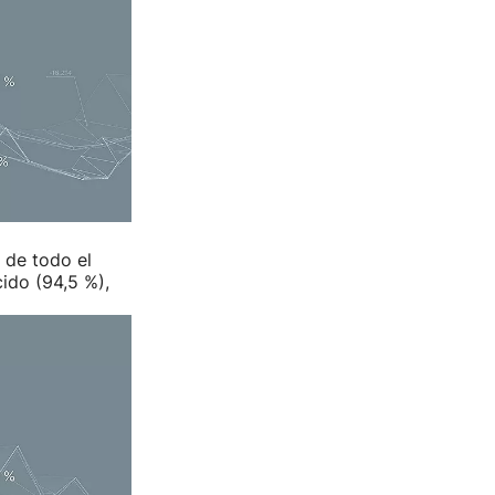
 de todo el
ido (94,5 %),