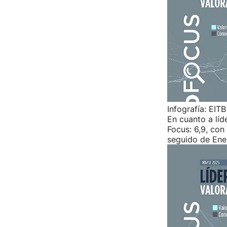
Infografía: EITB
En cuanto a líd
Focus: 6,9, con
seguido de Ene