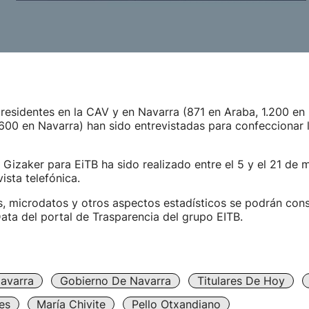
residentes en la CAV y en Navarra (871 en Araba, 1.200 en 
600 en Navarra) han sido entrevistadas para confeccionar 
 Gizaker para EiTB ha sido realizado entre el 5 y el 21 de
ista telefónica.
, microdatos y otros aspectos estadísticos se podrán consu
ta del portal de Trasparencia del grupo EITB.
avarra
Gobierno De Navarra
Titulares De Hoy
es
María Chivite
Pello Otxandiano