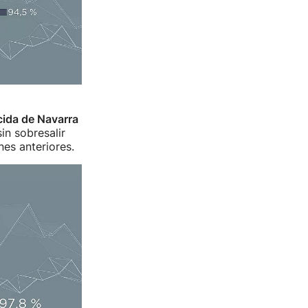
cida de Navarra
in sobresalir
es anteriores.