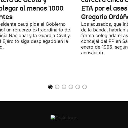
plegar al menos 1000
ETA por el ases
ntes
Gregorio Ordóñ
esidente ceutí pide al Gobierno
Los acusados, que in
ol un refuerzo extraordinario de
de la banda, habrían
licía Nacional y la Guardia Civil y
forma colegiada el as
l Ejército siga desplegado en la
concejal del PP en S
d.
enero de 1995, según 
acusación.