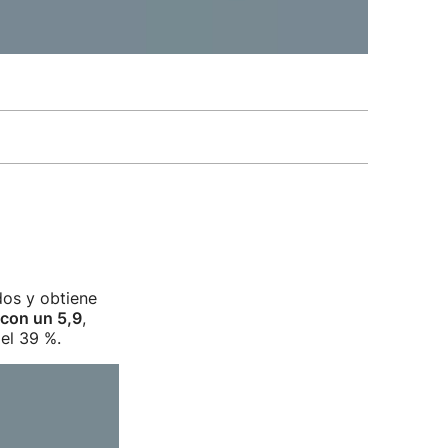
dos y obtiene
 con un 5,9
,
el 39 %.