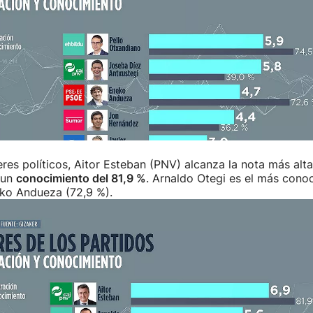
eres políticos, Aitor Esteban (PNV) alcanza la nota más alta
 un
conocimiento del 81,9 %
. Arnaldo Otegi es el más conoc
ko Andueza (72,9 %).