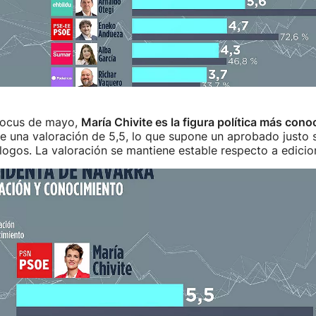
Focus de mayo,
María Chivite es la figura política más cono
be una valoración de 5,5, lo que supone un aprobado justo s
ogos. La valoración se mantiene estable respecto a edicion