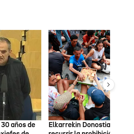
e 30 años de
Elkarrekin Donostia estudi
exjefes de
recurrir la prohibición de la