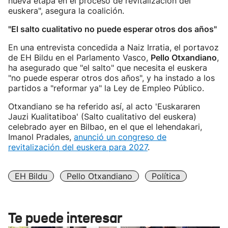
nueva etapa en el proceso de revitalización del
euskera", asegura la coalición.
"El salto cualitativo no puede esperar otros dos años"
En una entrevista concedida a Naiz Irratia, el portavoz
de EH Bildu en el Parlamento Vasco,
Pello Otxandiano
,
ha asegurado que "el salto" que necesita el euskera
"no puede esperar otros dos años", y ha instado a los
partidos a "reformar ya" la Ley de Empleo Público.
Otxandiano se ha referido así, al acto 'Euskararen
Jauzi Kualitatiboa' (Salto cualitativo del euskera)
celebrado ayer en Bilbao, en el que el lehendakari,
Imanol Pradales,
anunció un congreso de
revitalización del euskera para 2027
.
EH Bildu
Pello Otxandiano
Política
Te puede interesar