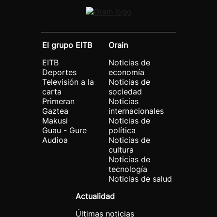
El grupo EITB
Orain
EITB
Noticias de
Deportes
economía
Televisión a la
Noticias de
carta
sociedad
Primeran
Noticias
Gaztea
internacionales
Makusi
Noticias de
Guau - Gure
política
Audioa
Noticias de
cultura
Noticias de
tecnología
Noticias de salud
Actualidad
Últimas noticias