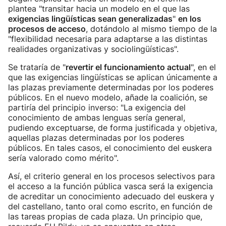
plantea "transitar hacia un modelo en el que las
exigencias lingüísticas sean generalizadas
"
en los
procesos de acceso
, dotándolo al mismo tiempo de la
"flexibilidad necesaria para adaptarse a las distintas
realidades organizativas y sociolingüísticas".
Se trataría de "
revertir el funcionamiento actual
", en el
que las exigencias lingüísticas se aplican únicamente a
las plazas previamente determinadas por los poderes
públicos. En el nuevo modelo, añade la coalición, se
partiría del principio inverso: "La exigencia del
conocimiento de ambas lenguas sería general,
pudiendo exceptuarse, de forma justificada y objetiva,
aquellas plazas determinadas por los poderes
públicos. En tales casos, el conocimiento del euskera
sería valorado como mérito".
Así, el criterio general en los procesos selectivos para
el acceso a la función pública vasca será la exigencia
de acreditar un conocimiento adecuado del euskera y
del castellano, tanto oral como escrito, en función de
las tareas propias de cada plaza. Un principio que,