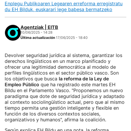
Enplegu Publikoaren Legearen erreforma erregistratu
du EH Bilduk, euskarari lege babesa bermatzeko
Agentziak | EITB
10/06/2025 - 14:28
Última actualización
17/06/2025 - 18:40
Devolver seguridad jurídica al sistema, garantizar los
derechos lingüísticos en un marco planificado y
ofrecer una legitimidad democrática al modelo de
perfiles lingüísticos en el sector público vasco. Son
los objetivos que busca
la reforma de la Ley de
Empleo Público
que ha registrado este martes EH
Bildu en el Parlamento Vasco. "Proponemos un nuevo
paradigma que dote de seguridad jurídica y adaptado
al contexto sociolingüístico actual, pero que al mismo
tiempo permita una gestión inteligente y flexible en
función de los diversos contextos sociales,
organizativos y humanos", afirma la coalición.
Según explica EH Bildu en una nota, la reforma