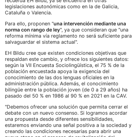
recuerda EH Bildu, ya se encuentra en otras
legislaciones autonómicas como en la de Galicia,
Cataluña o Valencia.
Para ello, proponen "
una intervención mediante una
norma con rango de ley
", ya que consideran que "una
reforma mínima vía reglamento no será suficiente para
salvaguardar el sistema actual".
EH Bildu cree que existen condiciones objetivas que
respaldan este cambio, y ofrece los siguientes datos:
según la VII Encuesta Sociolingüística, el 75 % de la
población encuestada apoya la exigencia del
conocimiento de las dos lenguas oficiales en la
administración pública. Además, el conocimiento
bilingüe entre la población joven (de 0 a 29 años) ha
pasado del 50 % en 1986 al 90 % en 2021 en la CAV.
"Debemos ofrecer una solución que permita cerrar el
debate con un nuevo consenso. Si logramos acordar
una propuesta desde diferentes sensibilidades,
estaremos enviando una señal positiva a la sociedad y
creando las condiciones necesarias para abrir una