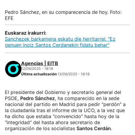
Pedro Sánchez, en su comparecencia de hoy. Foto:
EFE
Euskaraz irakurri:
Sanchezek barkamena eskatu die herritarrei: "Ez
genuen inoiz Santos Cerdanekin fidatu behar"
Agencias | EITB
12/06/2025 - 18:18
Última actualización
12/06/2025 - 18:18
El presidente del Gobierno y secretario general del
PSOE,
Pedro Sánchez
, ha comparecido en la sede
nacional del partido en Madrid para pedir "perdón" a
la ciudadanía tras el informe de la UCO, a la vez que
ha dicho que estaba "convencido" hasta hoy de la
"integridad" del hasta ahora secretario de
organización de los socialistas
Santos Cerdán
.