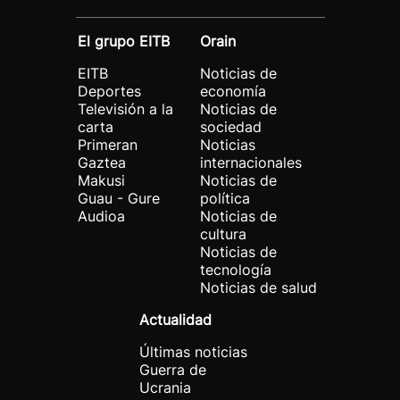
El grupo EITB
Orain
EITB
Noticias de
Deportes
economía
Televisión a la
Noticias de
carta
sociedad
Primeran
Noticias
Gaztea
internacionales
Makusi
Noticias de
Guau - Gure
política
Audioa
Noticias de
cultura
Noticias de
tecnología
Noticias de salud
Actualidad
Últimas noticias
Guerra de
Ucrania