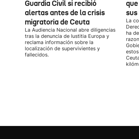
Guardia Civil si recibió
que
alertas antes de la crisis
sus 
migratoria de Ceuta
La co
Derec
La Audiencia Nacional abre diligencias
ha de
tras la denuncia de Iustitia Europa y
razon
reclama información sobre la
Gobie
localización de supervivientes y
estos
fallecidos.
Ceuta
kilóm