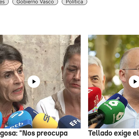
es
Gobierno Vasco
Política
gosa: "Nos preocupa
Tellado exige e