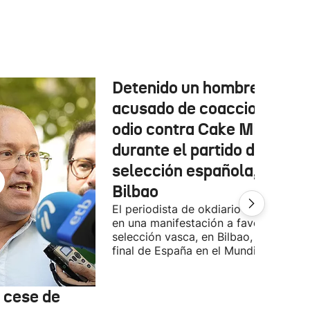
Detenido un hombre
acusado de coacciones y
odio contra Cake Minuesa
durante el partido de la
selección española, en
Bilbao
El periodista de okdiario se encontra
en una manifestación a favor de la
selección vasca, en Bilbao, durante la
final de España en el Mundial.
l cese de