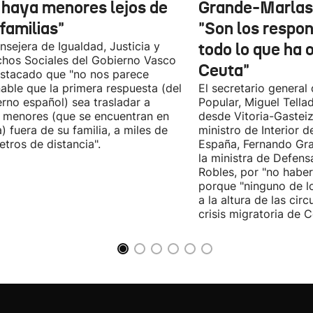
 haya menores lejos de
Grande-Marlas
familias"
"Son los respo
nsejera de Igualdad, Justicia y
todo lo que ha 
hos Sociales del Gobierno Vasco
Ceuta"
stacado que "no nos parece
able que la primera respuesta (del
El secretario general 
rno español) sea trasladar a
Popular, Miguel Tella
 menores (que se encuentran en
desde Vitoria-Gasteiz
) fuera de su familia, a miles de
ministro de Interior 
etros de distancia".
España, Fernando Gra
la ministra de Defens
Robles, por "no habe
porque "ninguno de l
a la altura de las cir
crisis migratoria de C