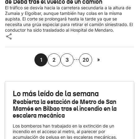
de Deba tras el vuelco de un camión
El tráfico se desvía hacia la carretera secundaria a la altura de
Zumaia y Elgoibar, aunque también hay colas en la misma
aupista. El corte se prolongará hasta la tarde ya que se
necesita una grúa especial para retirar el camión siniestrado. El
conductor ha sido trasladado al Hospital de Mendaro.
...
»
1
2
3
20
Lo más leído de la semana
Reabierta la estación de Metro de San
Mamés en Bilbao tras el incendio en la
escalera mecánica
Los bomberos han trabajado en la extinción de un
incendio en el acceso al metro, al parecer por
acumulación de pelusa en las escaleras mecánicas.