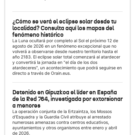
¿Cómo se verá el eclipse solar desde tu
localidad? Consulta aquí los mapas del
fenómeno histórico
La Luna ocultará por completo al Sol el próximo 12 de
agosto de 2026 en un fenómeno excepcional que no
volverá a observarse desde nuestro territorio hasta el
año 2183. El eclipse solar total comenzará al atardecer
y convertirá la jornada en "el día de los dos
atardeceres", un acontecimiento que podrá seguirse en
directo a través de Orain.eus.
Detenido en Gipuzkoa el líder en España
de la Red 764, investigada por extorsionar
a menores
La operación conjunta de la Ertzaintza, los Mossos
d'Esquadra y la Guardia Civil atribuye al arrestado
numerosas amenazas contra centros educativos,
ayuntamientos y otros organismos entre enero y abril
de 2026.