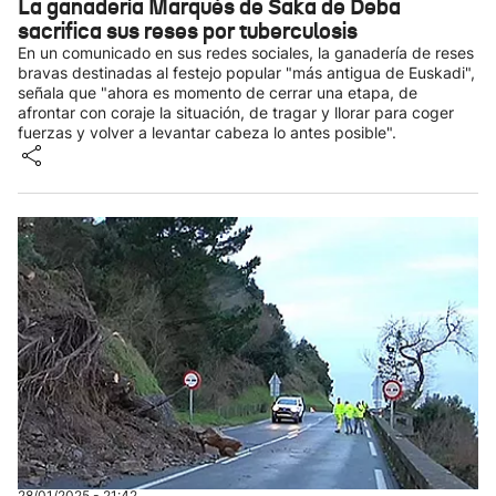
La ganadería Marqués de Saka de Deba
sacrifica sus reses por tuberculosis
En un comunicado en sus redes sociales, la ganadería de reses
bravas destinadas al festejo popular "más antigua de Euskadi",
señala que "ahora es momento de cerrar una etapa, de
afrontar con coraje la situación, de tragar y llorar para coger
fuerzas y volver a levantar cabeza lo antes posible".
28/01/2025 - 21:42