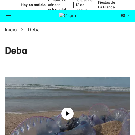
Fiestas de
|
|
Hoy es noticia
cáncer
12 de
La Blanca
colorrectal
agosto
ES
Inicio
Deba
Actualidad
Buscador
Política
Deba
Cultura
Ikusmiran
Eguraldia