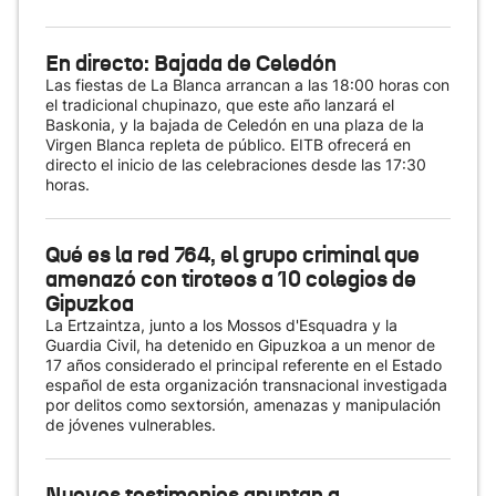
En directo: Bajada de Celedón
Las fiestas de La Blanca arrancan a las 18:00 horas con
el tradicional chupinazo, que este año lanzará el
Baskonia, y la bajada de Celedón en una plaza de la
Virgen Blanca repleta de público. EITB ofrecerá en
directo el inicio de las celebraciones desde las 17:30
horas.
Qué es la red 764, el grupo criminal que
amenazó con tiroteos a 10 colegios de
Gipuzkoa
La Ertzaintza, junto a los Mossos d'Esquadra y la
Guardia Civil, ha detenido en Gipuzkoa a un menor de
17 años considerado el principal referente en el Estado
español de esta organización transnacional investigada
por delitos como sextorsión, amenazas y manipulación
de jóvenes vulnerables.
Nuevos testimonios apuntan a