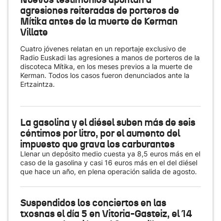
agresiones reiteradas de porteros de
Mítika antes de la muerte de Kerman
Villate
Cuatro jóvenes relatan en un reportaje exclusivo de
Radio Euskadi las agresiones a manos de porteros de la
discoteca Mítika, en los meses previos a la muerte de
Kerman. Todos los casos fueron denunciados ante la
Ertzaintza.
La gasolina y el diésel suben más de seis
céntimos por litro, por el aumento del
impuesto que grava los carburantes
Llenar un depósito medio cuesta ya 8,5 euros más en el
caso de la gasolina y casi 16 euros más en el del diésel
que hace un año, en plena operación salida de agosto.
Suspendidos los conciertos en las
txosnas el día 5 en Vitoria-Gasteiz, el 14