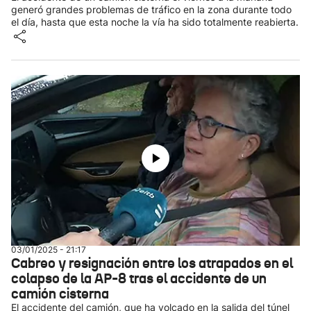
generó grandes problemas de tráfico en la zona durante todo
el día, hasta que esta noche la vía ha sido totalmente reabierta.
03/01/2025 - 21:17
Cabreo y resignación entre los atrapados en el
colapso de la AP-8 tras el accidente de un
camión cisterna
El accidente del camión, que ha volcado en la salida del túnel