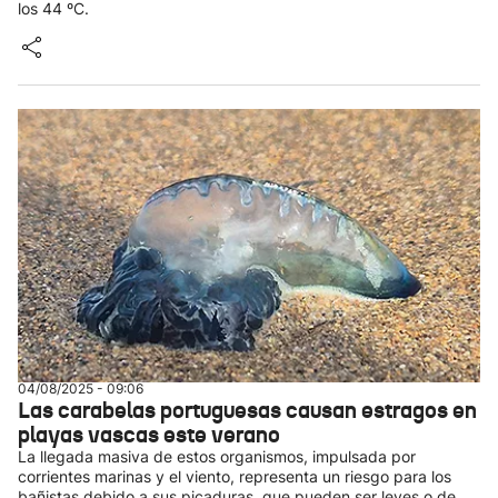
los 44 ºC.
04/08/2025 - 09:06
Las carabelas portuguesas causan estragos en
playas vascas este verano
La llegada masiva de estos organismos, impulsada por
corrientes marinas y el viento, representa un riesgo para los
bañistas debido a sus picaduras, que pueden ser leves o de