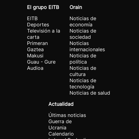
El grupo EITB
Orain
EITB
Noticias de
Deportes
economía
Televisión a la
Noticias de
carta
sociedad
Primeran
Noticias
Gaztea
internacionales
Makusi
Noticias de
Guau - Gure
política
Audioa
Noticias de
cultura
Noticias de
tecnología
Noticias de salud
Actualidad
Últimas noticias
Guerra de
Ucrania
Calendario