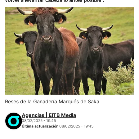
volver a levantar cabeza lo antes posible".
Reses de la Ganadería Marqués de Saka.
Agencias | EITB Media
08/02/2025 - 19:45
Última actualización
08/02/2025 - 19:45