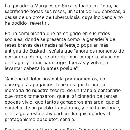
La ganadería Marqués de Saka, situada en Deba, ha
sacrificado todas sus reses, un total de 160 cabezas, a
causa de un brote de tuberculosis, cuya incidencia no
ha podido "revertir".
En un comunicado que ha colgado en sus redes
sociales, donde se presenta como la ganadería de
reses bravas destinadas al festejo popular más
antigua de Euskadi, señala que "ahora es momento de
cerrar una etapa, de afrontar con coraje la situación,
de tragar y llorar para coger fuerzas y volver a
levantar cabeza lo antes posible".
"Aunque el dolor nos nubla por momentos, no
conseguirá apagarnos, tenemos que honrar la
memoria de nuestro tesoro, de un trabajo centenario
que otros comenzaron, que el aficionado de tantas
épocas vivió, que tantos ganaderos ansiaron, que el
carácter de un pueblo transformó, y que la historia y
el arraigo a esta actividad un día quiso darles el
protagonismo absoluto", señala.
Recalca que en Marqués de Saka "rendirse no es una