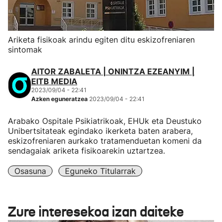
Ariketa fisikoak arindu egiten ditu eskizofreniaren
sintomak
AITOR ZABALETA | ONINTZA EZEANYIM |
EITB MEDIA
2023/09/04 - 22:41
Azken eguneratzea
2023/09/04 - 22:41
Arabako Ospitale Psikiatrikoak, EHUk eta Deustuko
Unibertsitateak egindako ikerketa baten arabera,
eskizofreniaren aurkako tratamenduetan komeni da
sendagaiak ariketa fisikoarekin uztartzea.
Osasuna
Eguneko Titularrak
Zure interesekoa izan daiteke