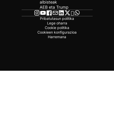
albisteak
AEB eta Trump
Pribatutasun politika
Lege oharra
Cookie politika
Cookieen konfigurazioa
Harremana