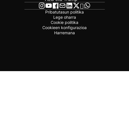
Pribatutasun politika
Lege oharra
Cookie politika
Cookieen konfigurazioa
Harremana