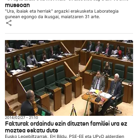
museoan
"Ura, ibaiak eta herriak" argazki erakusketa Laborategia
gunean egongo da ikusgai, maiatzaren 31 arte.
2014/02/27 - 21:10
Fakturak ordaindu ezin dituzten familiei ura ez
moztea eskatu dute
Eusko Legebiltzarrak, EH Bildu, PSE-EE eta UPyD alderdien