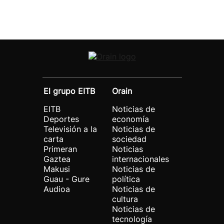
El grupo EITB
Orain
EITB
Noticias de
Deportes
economía
Televisión a la
Noticias de
carta
sociedad
Primeran
Noticias
Gaztea
internacionales
Makusi
Noticias de
Guau - Gure
política
Audioa
Noticias de
cultura
Noticias de
tecnología