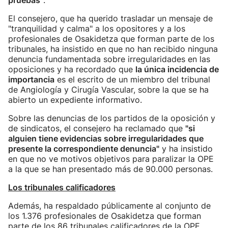
pruebas"
.
El consejero, que ha querido trasladar un mensaje de
"tranquilidad y calma" a los opositores y a los
profesionales de Osakidetza que forman parte de los
tribunales, ha insistido en que no han recibido ninguna
denuncia fundamentada sobre irregularidades en las
oposiciones y ha recordado que
la única incidencia de
importancia
es el escrito de un miembro del tribunal
de Angiología y Cirugía Vascular, sobre la que se ha
abierto un expediente informativo.
Sobre las denuncias de los partidos de la oposición y
de sindicatos, el consejero ha reclamado que
"si
alguien tiene evidencias sobre irregularidades que
presente la correspondiente denuncia"
y ha insistido
en que no ve motivos objetivos para paralizar la OPE
a la que se han presentado más de 90.000 personas.
Los tribunales calificadores
Además, ha respaldado públicamente al conjunto de
los 1.376 profesionales de Osakidetza que forman
parte de los 86 tribunales calificadores de la OPE,