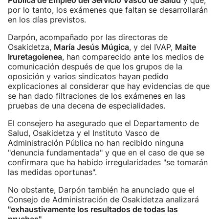
Pública de Empleo del Servicio Vasco de Salud
y que,
por lo tanto, los exámenes que faltan se desarrollarán
en los días previstos.
Darpón, acompañado por las directoras de
Osakidetza,
María Jesús Múgica
, y del IVAP,
Maite
Iruretagoienea
, han comparecido ante los medios de
comunicación después de que los grupos de la
oposición y varios sindicatos hayan pedido
explicaciones al considerar que hay evidencias de que
se han dado filtraciones de los exámenes en las
pruebas de una decena de especialidades.
El consejero ha asegurado que el Departamento de
Salud, Osakidetza y el Instituto Vasco de
Administración Pública no han recibido ninguna
"denuncia fundamentada" y que en el caso de que se
confirmara que ha habido irregularidades "se tomarán
las medidas oportunas".
No obstante, Darpón también ha anunciado que el
Consejo de Administración de Osakidetza analizará
"exhaustivamente los resultados de todas las