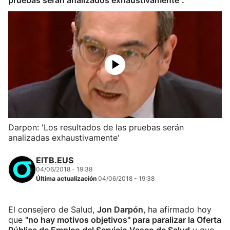
pruebas serán analizados exhaustivamente".
Darpon: 'Los resultados de las pruebas serán
analizadas exhaustivamente'
EITB.EUS
04/06/2018 - 19:38
Última actualización
04/06/2018 - 19:38
El consejero de Salud,
Jon Darpón
, ha afirmado hoy
que
"no hay motivos objetivos" para paralizar la Oferta