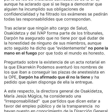
aunque ha aclarado que si se llega a demostrar que
alguien ha incumplido sus obligaciones de
confidencialidad y ha filtrado los exámenes se pedirán
todas las responsabildides que correspondan.
Tras aclarar que ningún alto cargo de Salud,
Osakidetza y del IVAP forma parte de los tribunales,
Darpón ha asegurado que no tiene por qué dudar de
la honestidad de ninguno de sus miembros, aunque
acto seguido ha dicho que "evidentemente"
no pone la
mano en el fuego
por que todo el mundo es honesto.
Preguntado sobre la existencia de un acta notarial en
la que Elkarrekin Podemos aventuró los nombres de
los que iban a conseguir las plazas de anestesista en
la OPE,
Darpón ha afirmado que él no la tiene
y ha
pedido que quien disponga de ella la entregue.
A este respecto, la directora general de Osakidetza,
María Jesús Múgica, ha considerado una
"irresponsabilidad" que partidos que dicen estar a
favor del empleo público y de la transparencia no
hayan puesto en conocimiento de la Dirección General