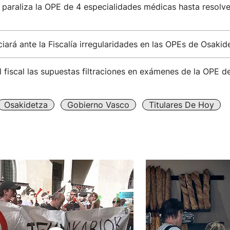
paraliza la OPE de 4 especialidades médicas hasta resolve
ará ante la Fiscalía irregularidades en las OPEs de Osakid
l fiscal las supuestas filtraciones en exámenes de la OPE 
Osakidetza
Gobierno Vasco
Titulares De Hoy