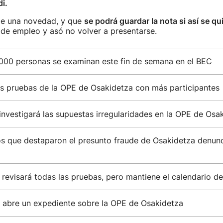
i.
e una novedad, y que
se podrá guardar la nota si así se qu
de empleo y asó no volver a presentarse.
000 personas se examinan este fin de semana en el BEC
as pruebas de la OPE de Osakidetza con más participantes
 investigará las supuestas irregularidades en la OPE de Osa
s que destaparon el presunto fraude de Osakidetza denun
revisará todas las pruebas, pero mantiene el calendario d
o abre un expediente sobre la OPE de Osakidetza