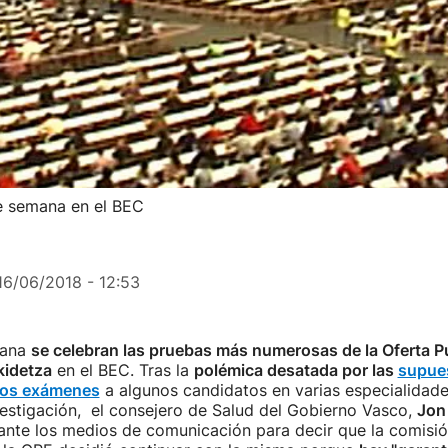
e semana en el BEC
16/06/2018 - 12:53
mana
se celebran las pruebas más numerosas de la Oferta P
kidetza
en el BEC. Tras la
polémica desatada por las
supue
 los exámenes
a algunos candidatos en varias especialidade
estigación, el consejero de Salud del Gobierno Vasco,
Jon
ante los medios de comunicación para decir que la comisi