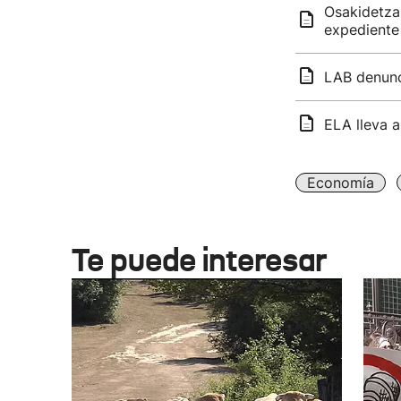
Osakidetza 
expediente
LAB denunci
ELA lleva a
Economía
Te puede interesar