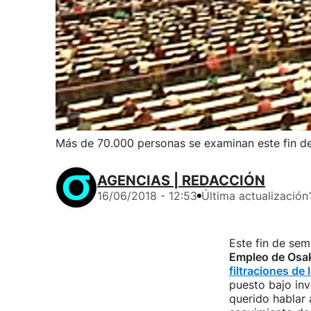
Más de 70.000 personas se examinan este fin d
AGENCIAS | REDACCIÓN
16/06/2018 - 12:53
Última actualización
Este fin de se
Empleo de Osa
filtraciones de
puesto bajo inv
querido hablar 