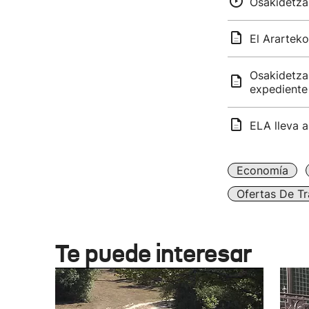
Osakidetza 
El Arartek
Osakidetza 
expediente
ELA lleva a
Economía
Ofertas De Tr
Te puede interesar