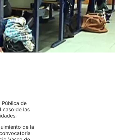
 Pública de
l caso de las
idades.
uimiento de la
 convocatoria
icio Vasco de