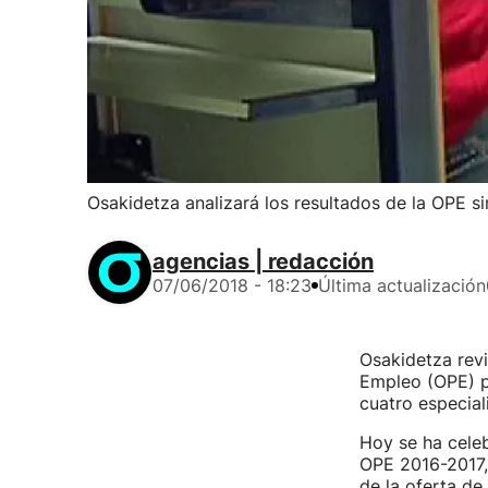
Osakidetza analizará los resultados de la OPE sin
agencias | redacción
07/06/2018 - 18:23
Última actualización
Osakidetza revi
Empleo (OPE) 
cuatro especia
Hoy se ha celeb
OPE 2016-2017, 
de la oferta de