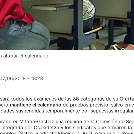
 alterar el calendario
07/06/2018 - 18:23
sará todos los exámenes de las 86 categorías de su Oferta
pero
mantiene el calendario
de pruebas previsto, salvo en e
lidades suspendidas temporalmente por supuestas irregular
rado en Vitoria-Gasteiz una reunión de la Comisión de Seg
integrada por Osakidetza y los sindicatos que firmaron la
 empleo (Satse, Sindicato Médico y UGT), para que el Serv