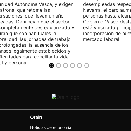
nidad Autónoma Vasca, y exigen
desempleadas respect
patronal que retome las
Navarra, el paro aum
rsaciones, que llevan un año
personas hasta alcanz
eadas. Denuncian que el sector
Gobierno Vasco dest
completamente desregularizado y
está vinculado princi
ran que son habituales la
incorporación de nue
ralidad, las jornadas de trabajo
mercado laboral.
rolongadas, la ausencia de los
nsos legalmente establecidos y
ificultades para conciliar la vida
al y personal.
Orain
Noticias de economía