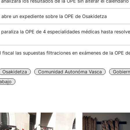
analizará los resultados de la OPE sin alterar el calendario
o abre un expediente sobre la OPE de Osakidetza
paraliza la OPE de 4 especialidades médicas hasta resolve
l fiscal las supuestas filtraciones en exámenes de la OPE 
Osakidetza
Comunidad Autonóma Vasca
Gobier
abajo