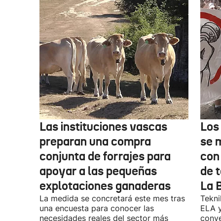
Las instituciones vascas
Los
preparan una compra
se 
conjunta de forrajes para
con
apoyar a las pequeñas
de t
explotaciones ganaderas
La 
La medida se concretará este mes tras
Tekni
una encuesta para conocer las
ELA y
necesidades reales del sector más
conve