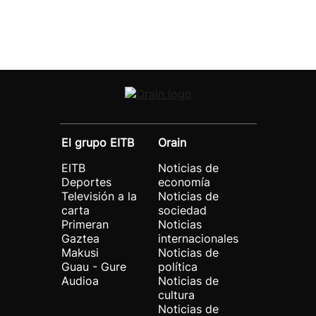
El grupo EITB
Orain
EITB
Noticias de
Deportes
economía
Televisión a la
Noticias de
carta
sociedad
Primeran
Noticias
Gaztea
internacionales
Makusi
Noticias de
Guau - Gure
política
Audioa
Noticias de
cultura
Noticias de