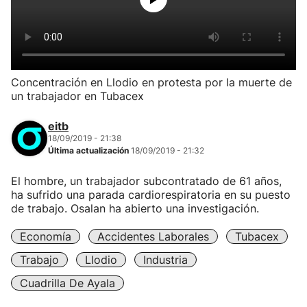
Concentración en Llodio en protesta por la muerte de
un trabajador en Tubacex
eitb
18/09/2019 - 21:38
Última actualización
18/09/2019 - 21:32
El hombre, un trabajador subcontratado de 61 años,
ha sufrido una parada cardiorespiratoria en su puesto
de trabajo. Osalan ha abierto una investigación.
Economía
Accidentes Laborales
Tubacex
Trabajo
Llodio
Industria
Cuadrilla De Ayala