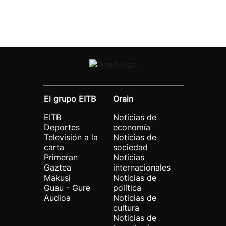
El grupo EITB
Orain
EITB
Noticias de
Deportes
economía
Televisión a la
Noticias de
carta
sociedad
Primeran
Noticias
Gaztea
internacionales
Makusi
Noticias de
Guau - Gure
política
Audioa
Noticias de
cultura
Noticias de