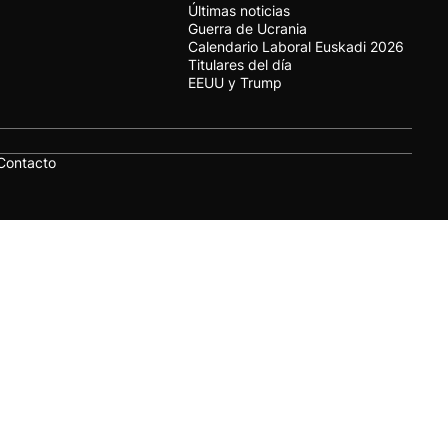
Últimas noticias
Guerra de Ucrania
Calendario Laboral Euskadi 2026
Titulares del día
EEUU y Trump
Contacto