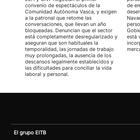
convenio de espectáculos de la
de em
Comunidad Autónoma Vasca, y exigen
desem
a la patronal que retome las
Navar
conversaciones, que llevan un año
perso
bloqueadas. Denuncian que el sector
Gobie
está completamente desregularizado y
está 
aseguran que son habituales la
incor
temporalidad, las jornadas de trabajo
merca
muy prolongadas, la ausencia de los
descansos legalmente establecidos y
las dificultades para conciliar la vida
laboral y personal.
El grupo EITB