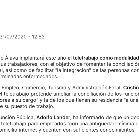
31/07/2020 - 12:53
de Álava implantará este año
el teletrabajo como modalidad 
us trabajadores, con el objetivo de fomentar la conciliació
al, así como de facilitar "la integración" de las personas co
erminadas enfermedades.
l Empleo, Comercio, Turismo y Administración Foral,
Cristi
l teletrabajo pretende ampliar la conciliación de los funcio
es a su cargo" y la de los que tienen su residencia "a una
e su puesto de trabajo.
Función Pública,
Adolfo Lander
, ha informado de que un dec
l teletrabajo para empleados "con una antigüedad mínima d
micilio internet y cuenten con suficientes conocimientos.