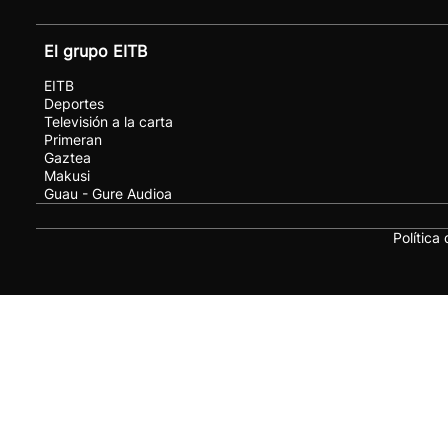
El grupo EITB
EITB
Deportes
Televisión a la carta
Primeran
Gaztea
Makusi
Guau - Gure Audioa
Política