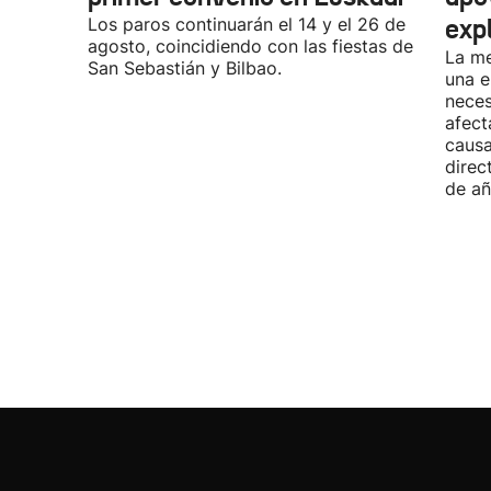
Los paros continuarán el 14 y el 26 de
exp
agosto, coincidiendo con las fiestas de
La me
San Sebastián y Bilbao.
una e
neces
afect
causa
direc
de añ