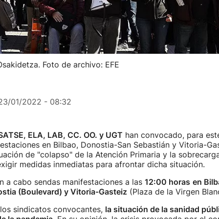
Osakidetza. Foto de archivo: EFE
23/01/2022 - 08:32
SATSE, ELA, LAB, CC. OO. y UGT
han convocado, para est
estaciones en Bilbao, Donostia-San Sebastián y Vitoria-Ga
tuación de "colapso" de la Atención Primaria y la sobrecarg
 exigir medidas inmediatas para afrontar dicha situación.
rán a cabo sendas manifestaciones a las
12:00 horas
en Bil
tia (Boulevard) y Vitoria-Gasteiz
(Plaza de la Virgen Blan
 los sindicatos convocantes,
la situación de la sanidad públ