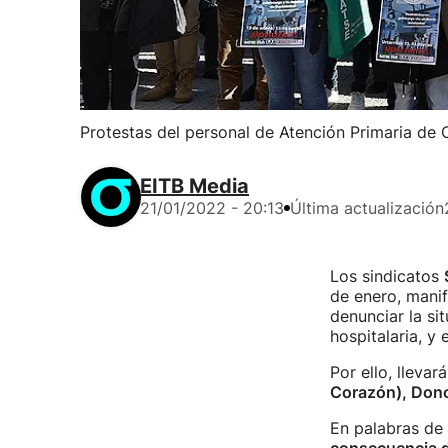
Protestas del personal de Atención Primaria de 
EITB Media
21/01/2022 - 20:13
Última actualización
Los sindicatos
de enero, manif
denunciar la si
hospitalaria, y
Por ello, lleva
Corazón), Donos
En palabras de