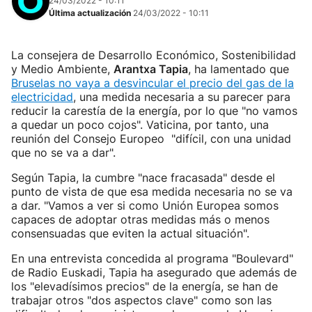
24/03/2022 - 10:11
Última actualización
24/03/2022 - 10:11
La consejera de Desarrollo Económico, Sostenibilidad
y Medio Ambiente,
Arantxa Tapia
, ha lamentado que
Bruselas no vaya a desvincular el precio del gas de la
electricidad
, una medida necesaria a su parecer para
reducir la carestía de la energía, por lo que "no vamos
a quedar un poco cojos". Vaticina, por tanto, una
reunión del Consejo Europeo "difícil, con una unidad
que no se va a dar".
Según Tapia, la cumbre "nace fracasada" desde el
punto de vista de que esa medida necesaria no se va
a dar. "Vamos a ver si como Unión Europea somos
capaces de adoptar otras medidas más o menos
consensuadas que eviten la actual situación".
En una entrevista concedida al programa "Boulevard"
de Radio Euskadi, Tapia ha asegurado que además de
los "elevadísimos precios" de la energía, se han de
trabajar otros "dos aspectos clave" como son las