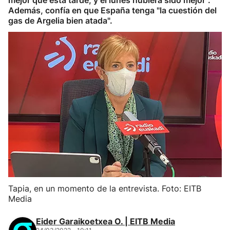
mejor que esta tarde, y el lunes hubiera sido mejor".
Además, confía en que España tenga "la cuestión del
gas de Argelia bien atada".
Tapia, en un momento de la entrevista. Foto: EITB
Media
Eider Garaikoetxea O. | EITB Media