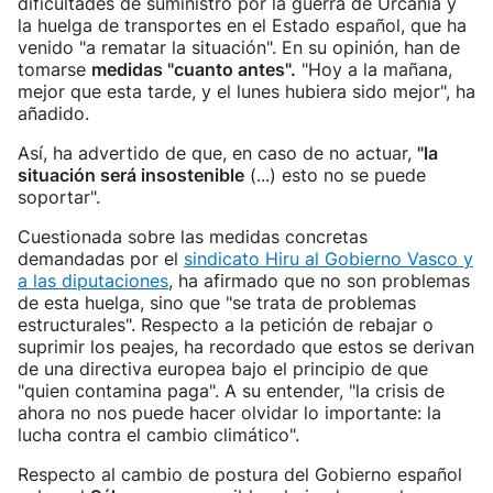
dificultades de suministro por la guerra de Urcania y
la huelga de transportes en el Estado español, que ha
venido "a rematar la situación". En su opinión, han de
tomarse
medidas "cuanto antes".
"Hoy a la mañana,
mejor que esta tarde, y el lunes hubiera sido mejor", ha
añadido.
Así, ha advertido de que, en caso de no actuar,
"la
situación será insostenible
(...) esto no se puede
soportar".
Cuestionada sobre las medidas concretas
demandadas por el
sindicato Hiru al Gobierno Vasco y
a las diputaciones
, ha afirmado que no son problemas
de esta huelga, sino que "se trata de problemas
estructurales". Respecto a la petición de rebajar o
suprimir los peajes, ha recordado que estos se derivan
de una directiva europea bajo el principio de que
"quien contamina paga". A su entender, "la crisis de
ahora no nos puede hacer olvidar lo importante: la
lucha contra el cambio climático".
Respecto al cambio de postura del Gobierno español