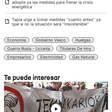
adopte ya las medidas para frenar la crisis
energética
Tapia urge a tomar medidas ''cuanto antes'' ya
que si no la situación será ''insostenible''
Economía
Gobierno Vasco
Huelgas
Guerra Rusia - Ucrania
Titulares De Hoy
Empresarios
Electricidad
Gas Natural
Te puede interesar