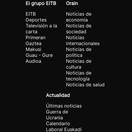
El grupo EITB
Orain
EITB
Noticias de
Deportes
economía
Televisión a la
Noticias de
carta
sociedad
Primeran
Noticias
Gaztea
internacionales
Makusi
Noticias de
Guau - Gure
política
Audioa
Noticias de
cultura
Noticias de
tecnología
Noticias de salud
Actualidad
Últimas noticias
Guerra de
Ucrania
Calendario
Laboral Euskadi