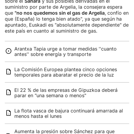
sobre el
Sáhara
y sus posibles derivadas en el
suministro por parte de Argelia, la consejera espera
que
"no nos quedemos sin el gas de Argelia
, confío en
que (España) lo tenga bien atado", ya que según ha
apuntado, Euskadi es "absolutamente dependiente" de
este país en cuanto al suministro de gas.
Arantxa Tapia urge a tomar medidas ''cuanto
antes'' sobre energía y transporte
La Comisión Europea plantea cinco opciones
temporales para abaratar el precio de la luz
El 22 % de las empresas de Gipuzkoa deberá
parar en "una semana o menos"
La flota vasca de bajura continuará amarrada al
menos hasta el lunes
Aumenta la presión sobre Sánchez para que