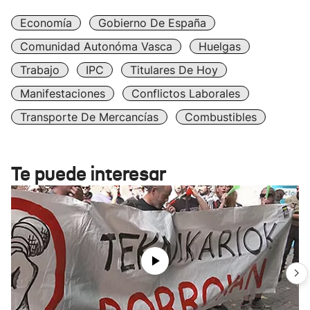
Economía
Gobierno De España
Comunidad Autonóma Vasca
Huelgas
Trabajo
IPC
Titulares De Hoy
Manifestaciones
Conflictos Laborales
Transporte De Mercancías
Combustibles
Te puede interesar