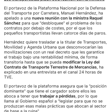
El portavoz de la Plataforma Nacional por la Defensa
del Transporte por Carretera, Manuel Hernández, ha
apelado a una
nueva reunión con la ministra Raquel
Sánchez
para que "desbloquee" el problema de los
contratos por debajo de costes, por el que los
pequeños transportistas llevan catorce días de paros.
Hernández quiere trasladar a la titular de Transportes,
Movilidad y Agenda Urbana que desconvocarían las
movilizaciones con un real decreto que les garantice
el trabajo bajo una rentabilidad mínima, de forma
transitoria hasta que se pueda
modificar la Ley del
Contrato de Transporte Terrestre de Mercancías
, ha
explicado en una entrevista en el canal 24 horas de
TVE.
El portavoz de la plataforma asegura que la "posición
dominante" que tiene el cargador sobre ellos les
aboca a tener que
trabajar a pérdidas
, por lo que
llama al Gobierno español a "legislar para que no se
produzcan esas malas prácticas que abocan al sector
de base a la ruina".