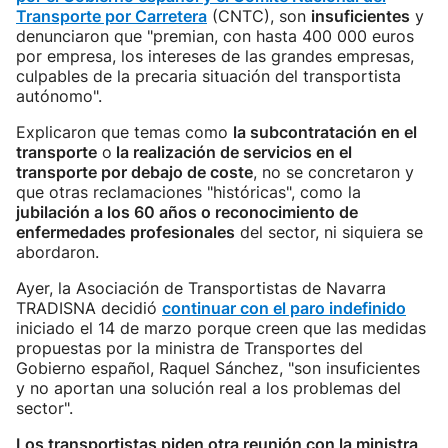
Transporte por Carretera
(CNTC), son
insuficientes
y
denunciaron que "premian, con hasta 400 000 euros
por empresa, los intereses de las grandes empresas,
culpables de la precaria situación del transportista
autónomo".
Explicaron que temas como
la subcontratación en el
transporte
o
la realización de servicios en el
transporte por debajo de coste
, no se concretaron y
que otras reclamaciones "históricas", como la
jubilación a los 60 años o reconocimiento de
enfermedades profesionales
del sector, ni siquiera se
abordaron.
Ayer, la Asociación de Transportistas de Navarra
TRADISNA decidió
continuar con el paro indefinido
iniciado el 14 de marzo porque creen que las medidas
propuestas por la ministra de Transportes del
Gobierno español, Raquel Sánchez, "son insuficientes
y no aportan una solución real a los problemas del
sector".
Los transportistas piden otra reunión con la ministra