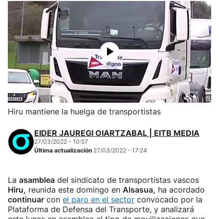
Hiru mantiene la huelga de transportistas
EIDER JAUREGI OIARTZABAL | EITB MEDIA
27/03/2022 - 10:57
Última actualización
27/03/2022 - 17:24
La
asamblea
del sindicato de transportistas vascos
Hiru,
reunida este domingo en
Alsasua,
ha acordado
continuar
con
el paro en el sector
convocado por la
Plataforma de Defensa del Transporte, y analizará