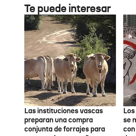
Te puede interesar
Las instituciones vascas
Los
preparan una compra
se 
conjunta de forrajes para
con