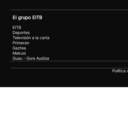
El grupo EITB
EITB
Deportes
Televisión a la carta
Primeran
Gaztea
Makusi
Guau - Gure Audioa
Política