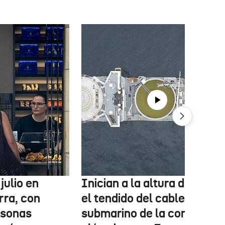
julio en
Inician a la altura de Lemo
rra, con
el tendido del cable
rsonas
submarino de la conexión