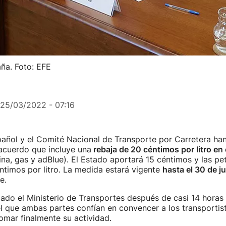
ña. Foto: EFE
25/03/2022 - 07:16
pañol y el Comité Nacional de Transporte por Carretera ha
cuerdo que incluye una
rebaja de 20 céntimos por litro en
ina, gas y adBlue).
El Estado aportará 15 céntimos y las pet
timos por litro. La medida estará vigente
hasta el 30 de j
e.
iado el Ministerio de Transportes después de casi 14 horas 
l que ambas partes confían en convencer a los transportis
tomar finalmente su actividad.