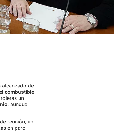
n alcanzado de
 el combustible
roleras un
unio
, aunque
de reunión, un
tas en paro