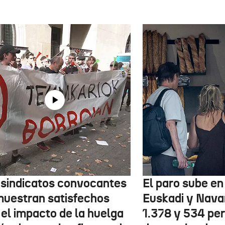
 sindicatos convocantes
El paro sube en 
muestran satisfechos
Euskadi y Nava
 el impacto de la huelga
1.378 y 534 pe