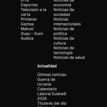
EITB
Noticias de
Deportes
economía
Televisión a la
Noticias de
carta
sociedad
Primeran
Noticias
Gaztea
internacionales
Makusi
Noticias de
Guau - Gure
política
Audioa
Noticias de
cultura
Noticias de
tecnología
Noticias de salud
Actualidad
Últimas noticias
Guerra de
Ucrania
Calendario
Laboral Euskadi
2026
Titulares del día