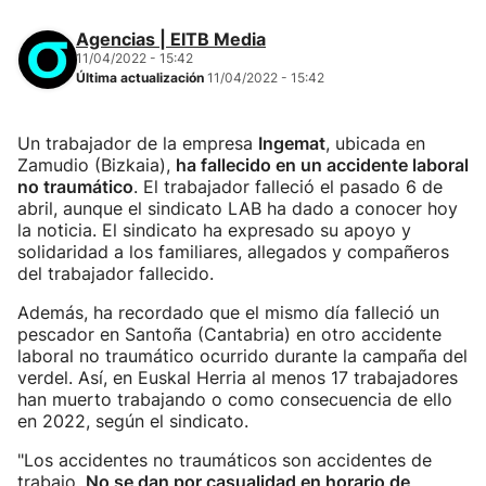
Agencias | EITB Media
11/04/2022 - 15:42
Última actualización
11/04/2022 - 15:42
Un trabajador de la empresa
Ingemat
, ubicada en
Zamudio (Bizkaia),
ha fallecido en un accidente laboral
no traumático
. El trabajador falleció el pasado 6 de
abril, aunque el sindicato LAB ha dado a conocer hoy
la noticia. El sindicato ha expresado su apoyo y
solidaridad a los familiares, allegados y compañeros
del trabajador fallecido.
Además, ha recordado que el mismo día falleció un
pescador en Santoña (Cantabria) en otro accidente
laboral no traumático ocurrido durante la campaña del
verdel. Así, en Euskal Herria al menos 17 trabajadores
han muerto trabajando o como consecuencia de ello
en 2022, según el sindicato.
"Los accidentes no traumáticos son accidentes de
trabajo.
No se dan por casualidad en horario de