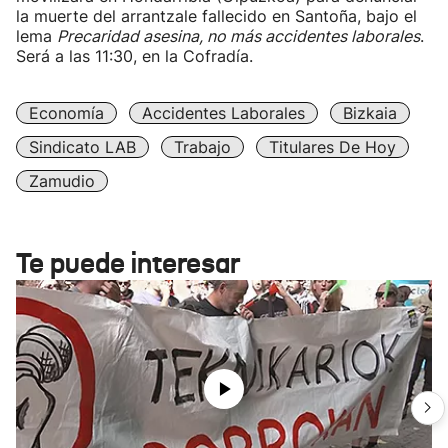
la muerte del arrantzale fallecido en Santoña, bajo el
lema
Precaridad asesina, no más accidentes laborales
.
Será a las 11:30, en la Cofradía.
Economía
Accidentes Laborales
Bizkaia
Sindicato LAB
Trabajo
Titulares De Hoy
Zamudio
Te puede interesar