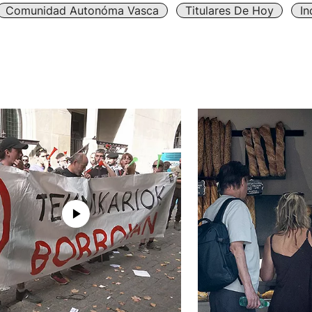
Comunidad Autonóma Vasca
Titulares De Hoy
In