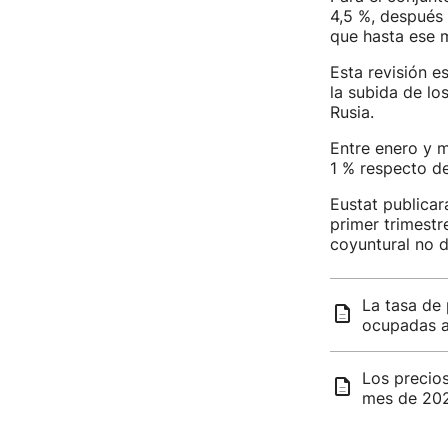
4,5 %, después 
que hasta ese m
Esta revisión e
la subida de los
Rusia.
Entre enero y m
1 % respecto de
Eustat publicar
primer trimestr
coyuntural no 
La tasa de 
ocupadas 
Los precio
mes de 20