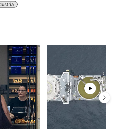
dustria