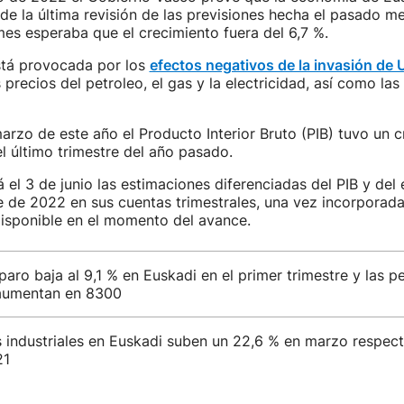
de la última revisión de las previsiones hecha el pasado 
es esperaba que el crecimiento fuera del 6,7 %.
stá provocada por los
efectos negativos de la invasión de 
 precios del petroleo, el gas y la electricidad, así como la
arzo de este año el Producto Interior Bruto (PIB) tuvo un c
l último trimestre del año pasado.
á el 3 de junio las estimaciones diferenciadas del PIB y del
e de 2022 en sus cuentas trimestrales, una vez incorporada
disponible en el momento del avance.
paro baja al 9,1 % en Euskadi en el primer trimestre y las p
aumentan en 8300
s industriales en Euskadi suben un 22,6 % en marzo respec
21