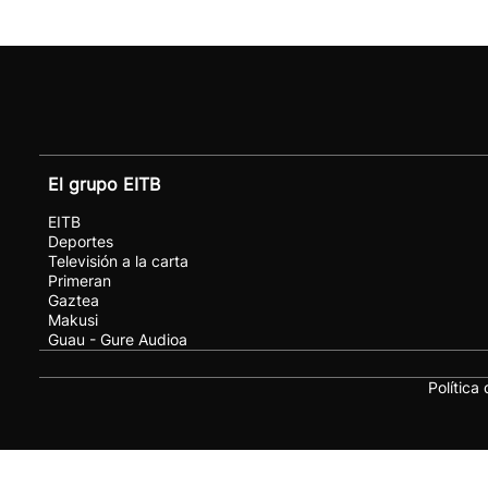
El grupo EITB
EITB
Deportes
Televisión a la carta
Primeran
Gaztea
Makusi
Guau - Gure Audioa
Política