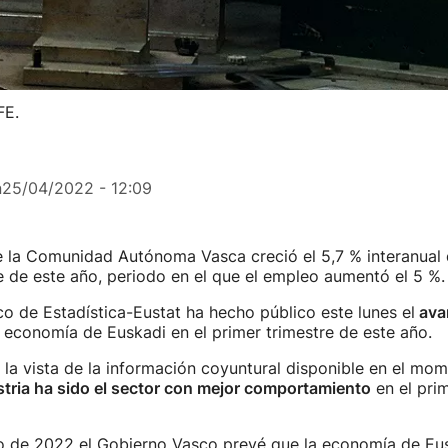
FE.
n
25/04/2022 - 12:09
 la Comunidad Autónoma Vasca creció el 5,7 % interanual 
e de este año, periodo en el que el empleo aumentó el 5 %.
sco de Estadística-Eustat ha hecho público este lunes el
avan
 economía de Euskadi en el primer trimestre de este año.
 la vista de la información coyuntural disponible en el mo
tria ha sido el sector con mejor comportamiento
en el prim
to de 2022 el Gobierno Vasco prevé que la economía de Eus