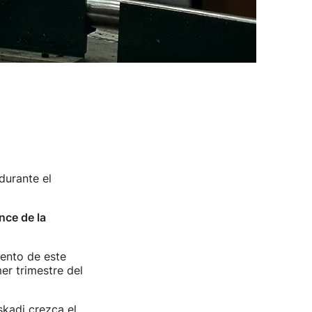
durante el
ce de la
mento de este
er trimestre del
kadi crezca el