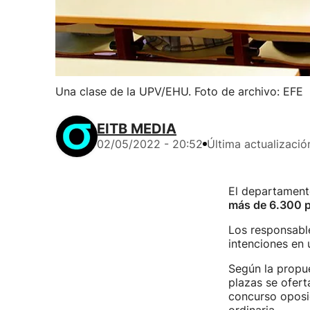
Una clase de la UPV/EHU. Foto de archivo: EFE
EITB MEDIA
02/05/2022 - 20:52
Última actualizació
El departament
más de 6.300 p
Los responsabl
intenciones en
Según la propu
plazas se ofert
concurso oposic