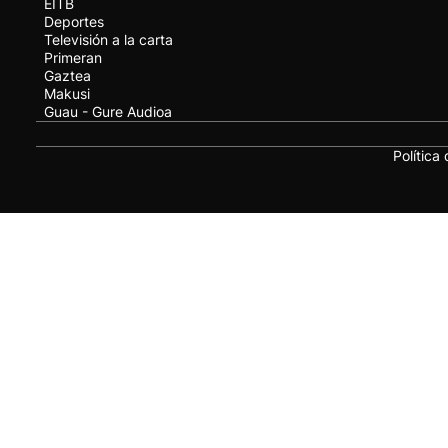
EITB
Deportes
Televisión a la carta
Primeran
Gaztea
Makusi
Guau - Gure Audioa
Política