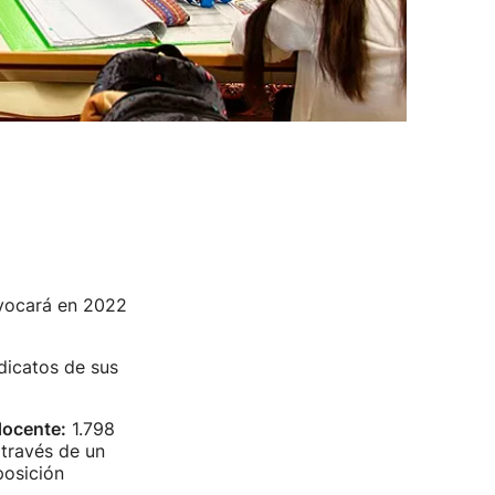
vocará en 2022
dicatos de sus
docente:
1.798
 través de un
posición