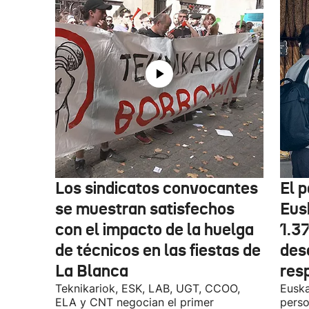
Los sindicatos convocantes
El p
se muestran satisfechos
Eus
con el impacto de la huelga
1.3
de técnicos en las fiestas de
des
La Blanca
res
Teknikariok, ESK, LAB, UGT, CCOO,
Euska
ELA y CNT negocian el primer
perso