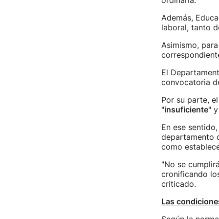
ordinaria.
Además, Educac
laboral, tanto
Asimismo, para 
correspondiente
El Departament
convocatoria de
Por su parte, e
"insuficiente"
y 
En ese sentido,
departamento 
como establece 
"No se cumplirá
cronificando lo
criticado.
Las condicione