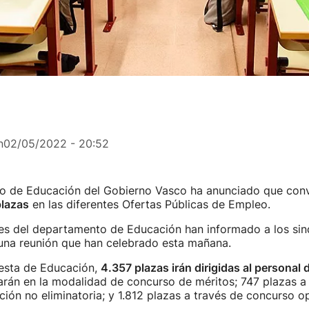
n
02/05/2022 - 20:52
o de Educación del Gobierno Vasco ha anunciado que con
lazas
en las diferentes Ofertas Públicas de Empleo.
es del departamento de Educación han informado a los sin
 una reunión que han celebrado esta mañana.
esta de Educación,
4.357 plazas irán dirigidas al personal 
arán en la modalidad de concurso de méritos; 747 plazas a
ión no eliminatoria; y 1.812 plazas a través de concurso o