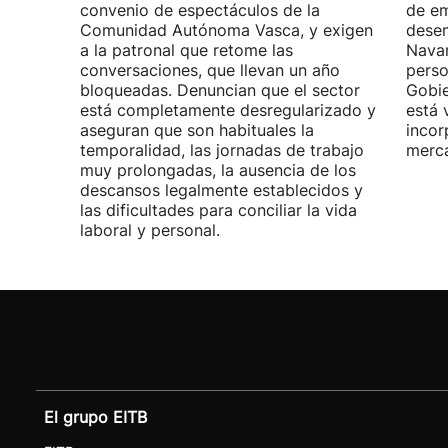
convenio de espectáculos de la
de em
Comunidad Autónoma Vasca, y exigen
desem
a la patronal que retome las
Navar
conversaciones, que llevan un año
perso
bloqueadas. Denuncian que el sector
Gobie
está completamente desregularizado y
está 
aseguran que son habituales la
incor
temporalidad, las jornadas de trabajo
merca
muy prolongadas, la ausencia de los
descansos legalmente establecidos y
las dificultades para conciliar la vida
laboral y personal.
El grupo EITB