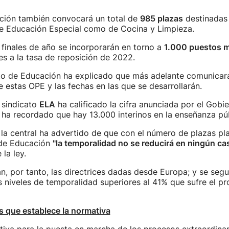
ión también convocará un total de
985 plazas
destinadas 
 de Educación Especial como de Cocina y Limpieza.
finales de año se incorporarán en torno a
1.000 puestos 
s a la tasa de reposición de 2022.
o de Educación ha explicado que más adelante comunicará
 estas OPE y las fechas en las que se desarrollarán.
l sindicato
ELA
ha calificado la cifra anunciada por el Gobi
ha recordado que hay 13.000 interinos en la enseñanza púb
 la central ha advertido de que con el número de plazas pl
de Educación
"la temporalidad no se reducirá en ningún cas
la ley.
n, por tanto, las directrices dadas desde Europa; y se segu
s niveles de temporalidad superiores al 41% que sufre el pr
s que establece la normativa