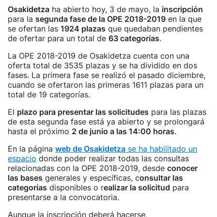
Osakidetza
ha abierto hoy, 3 de mayo, la
inscripción
para la
segunda fase de la OPE 2018-2019
en la que
se ofertan las
1924 plazas
que quedaban pendientes
de ofertar para un total de
63 categorías
.
La OPE 2018-2019 de Osakidetza cuenta con una
oferta total de 3535 plazas y se ha dividido en dos
fases. La primera fase se realizó el pasado diciembre,
cuando se ofertaron las primeras 1611 plazas para un
total de 19 categorías.
El
plazo para presentar las solicitudes
para las plazas
de esta segunda fase está ya abierto y se prolongará
hasta el próximo
2 de junio a las 14:00 horas
.
En la página
web de Osakidetza
se ha habilitado un
espacio
donde poder realizar todas las consultas
relacionadas con la OPE 2018-2019, desde
conocer
las bases
generales y específicas, c
onsultar las
categorías
disponibles o r
ealizar la solicitud
para
presentarse a la convocatoria.
Aunque la inscripción deberá hacerse,