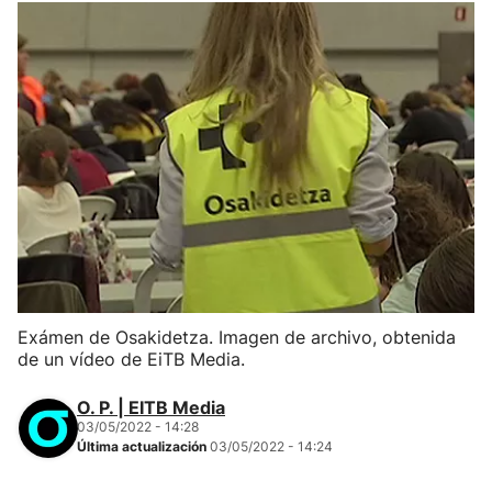
Exámen de Osakidetza. Imagen de archivo, obtenida
de un vídeo de EiTB Media.
O. P. | EITB Media
03/05/2022 - 14:28
Última actualización
03/05/2022 - 14:24