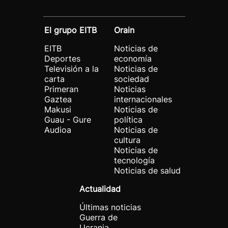
El grupo EITB
Orain
EITB
Noticias de
Deportes
economía
Televisión a la
Noticias de
carta
sociedad
Primeran
Noticias
Gaztea
internacionales
Makusi
Noticias de
Guau - Gure
política
Audioa
Noticias de
cultura
Noticias de
tecnología
Noticias de salud
Actualidad
Últimas noticias
Guerra de
Ucrania