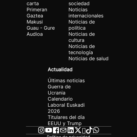
carta
sociedad
Primeran
Noticias
Gaztea
internacionales
Makusi
Noticias de
Guau - Gure
política
Audioa
Noticias de
cultura
Noticias de
tecnología
Noticias de salud
Actualidad
Últimas noticias
Guerra de
Ucrania
Calendario
Laboral Euskadi
2026
Titulares del día
EEUU y Trump
Política de privacidad