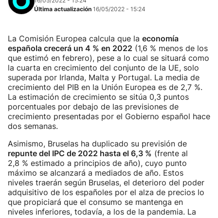
16/05/2022 - 15:24
Última actualización
16/05/2022 - 15:24
La Comisión Europea calcula que la
economía
española crecerá un 4 % en 2022
(1,6 % menos de los
que estimó en febrero), pese a lo cual se situará como
la cuarta en crecimiento del conjunto de la UE, solo
superada por Irlanda, Malta y Portugal. La media de
crecimiento del PIB en la Unión Europea es de 2,7 %.
La estimación de crecimiento se sitúa 0,3 puntos
porcentuales por debajo de las previsiones de
crecimiento presentadas por el Gobierno español hace
dos semanas.
Asimismo, Bruselas ha duplicado su previsión de
repunte del IPC de 2022 hasta el 6,3 %
(frente al
2,8 % estimado a principios de año), cuyo punto
máximo se alcanzará a mediados de año. Estos
niveles traerán según Bruselas, el deterioro del poder
adquisitivo de los españoles por el alza de precios lo
que propiciará que el consumo se mantenga en
niveles inferiores, todavía, a los de la pandemia. La