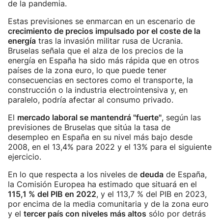
de la pandemia.
Estas previsiones se enmarcan en un escenario de
crecimiento de precios impulsado por el coste de la
energía
tras la invasión militar rusa de Ucrania.
Bruselas señala que el alza de los precios de la
energía en España ha sido más rápida que en otros
países de la zona euro, lo que puede tener
consecuencias en sectores como el transporte, la
construcción o la industria electrointensiva y, en
paralelo, podría afectar al consumo privado.
El
mercado laboral se mantendrá "fuerte"
, según las
previsiones de Bruselas que sitúa la tasa de
desempleo en España en su nivel más bajo desde
2008, en el 13,4% para 2022 y el 13% para el siguiente
ejercicio.
En lo que respecta a los niveles de
deuda
de España,
la Comisión Europea ha estimado que situará en el
115,1 % del PIB en 2022
, y el 113,7 % del PIB en 2023,
por encima de la media comunitaria y de la zona euro
y el
tercer país con niveles más altos
sólo por detrás