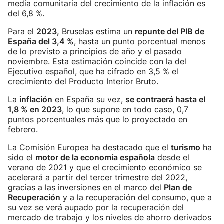
media comunitaria del crecimiento de la inflación es
del 6,8 %.
Para el
2023,
Bruselas estima un
repunte del PIB de
España del 3,4 %
, hasta un punto porcentual menos
de lo previsto a principios de año y el pasado
noviembre. Esta estimación coincide con la del
Ejecutivo español, que ha cifrado en 3,5 % el
crecimiento del Producto Interior Bruto.
La
inflación
en España su vez,
se contraerá hasta el
1,8 % en 2023
, lo que supone en todo caso, 0,7
puntos porcentuales más que lo proyectado en
febrero.
La Comisión Europea ha destacado que el
turismo
ha
sido el
motor de la economía española
desde el
verano de 2021 y que el crecimiento económico se
acelerará a partir del tercer trimestre del 2022,
gracias a las inversiones en el marco del
Plan de
Recuperación
y a la recuperación del consumo, que a
su vez se verá aupado por la recuperación del
mercado de trabajo y los niveles de ahorro derivados