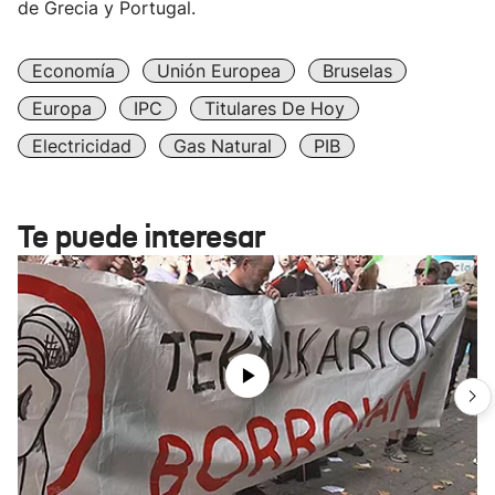
de Grecia y Portugal.
Economía
Unión Europea
Bruselas
Europa
IPC
Titulares De Hoy
Electricidad
Gas Natural
PIB
Te puede interesar