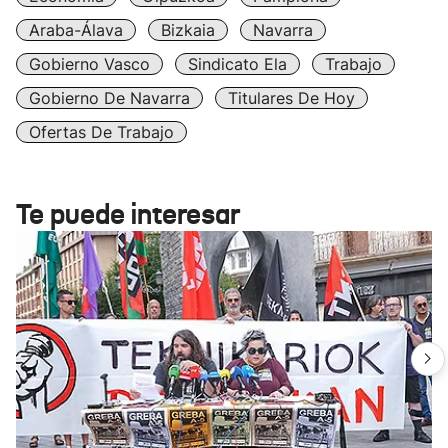
Araba-Álava
Bizkaia
Navarra
Gobierno Vasco
Sindicato Ela
Trabajo
Gobierno De Navarra
Titulares De Hoy
Ofertas De Trabajo
Te puede interesar