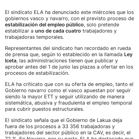
El sindicato ELA ha denunciado este miércoles que los
gobiernos vasco y navarro, con el previsto proceso de
estabilización del empleo público
, solo pretende
estabilizar a
uno de cada cuatro
trabajadores y
trabajadoras temporales.
Representantes del sindicato han recordado en rueda
de prensa que, según lo establecido en la llamada
Ley
Iceta
, las administraciones tienen que publicar y
aprobar antes del 1 de junio las plazas a ofertar en los
procesos de estabilización.
ELA ha criticato que con su oferta de empleo, tanto el
Gobierno navarro como el vasco apuestan por seguir
siendo la mayor ETT y seguir utilizando de manera
sistemática, abusiva y fraudulenta el empleo temporal
para cubrir puestos estructurales.
El sindicato señala que el Gobierno de Lakua deja
fuera de los procesos a 33 356 trabajadoras y
trabajadores del sector público en la CAV, es decir, el
72 %. En Navarra, por su parte, ELA ha destacado que