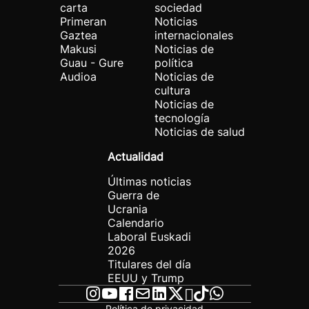
carta
sociedad
Primeran
Noticias
Gaztea
internacionales
Makusi
Noticias de
Guau - Gure
política
Audioa
Noticias de
cultura
Noticias de
tecnología
Noticias de salud
Actualidad
Últimas noticias
Guerra de
Ucrania
Calendario
Laboral Euskadi
2026
Titulares del día
EEUU y Trump
Política de privacidad