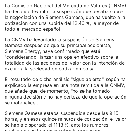
La Comisión Nacional del Mercado de Valores (CNMV)
ha decidido levantar la suspensión que pesaba sobre
la negociación de Siemens Gamesa, que ha vuelto a la
cotización con una subida del 12,46 %, la mayor de
todo el mercado español.
La CNMV ha levantado la suspensión de Siemens
Gamesa después de que su principal accionista,
Siemens Energy, haya confirmado que está
"considerando" lanzar una opa en efectivo sobre la
totalidad de las acciones del valor con la intención de
excluir a la sociedad de cotizar en bolsa.
El resultado de dicho análisis "sigue abierto", según ha
explicado la empresa en una nota remitida a la CNMV,
que añade que, de momento, "no se ha tomado
ninguna decisión y no hay certeza de que la operación
se materialice".
Siemens Gamesa estaba suspendida desde las 9:15
horas, y en esos quince minutos de cotización, el valor
se había disparado el 11,18 %, ante los rumores
publicados en la prensa sobre la operación.