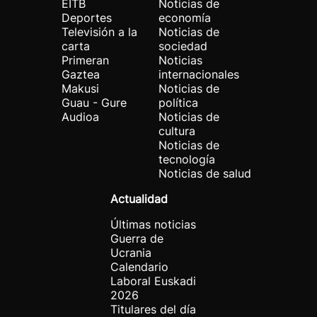
EITB
Noticias de
Deportes
economía
Televisión a la
Noticias de
carta
sociedad
Primeran
Noticias
Gaztea
internacionales
Makusi
Noticias de
Guau - Gure
política
Audioa
Noticias de
cultura
Noticias de
tecnología
Noticias de salud
Actualidad
Últimas noticias
Guerra de
Ucrania
Calendario
Laboral Euskadi
2026
Titulares del día