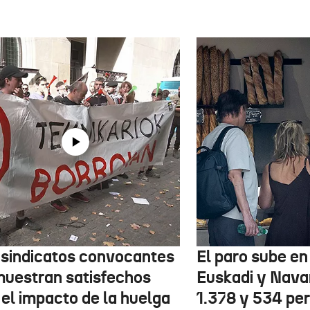
 sindicatos convocantes
El paro sube en 
muestran satisfechos
Euskadi y Nava
 el impacto de la huelga
1.378 y 534 pe