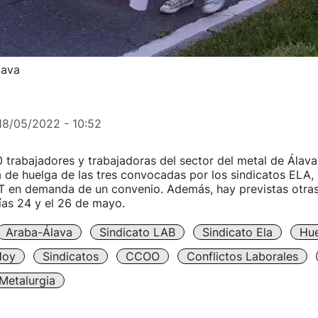
lava
18/05/2022 - 10:52
 trabajadores y trabajadoras del sector del metal de Álava
 de huelga de las tres convocadas por los sindicatos ELA,
 en demanda de un convenio. Además, hay previstas otras
ías 24 y el 26 de mayo.
Araba-Álava
Sindicato LAB
Sindicato Ela
Hue
Hoy
Sindicatos
CCOO
Conflictos Laborales
Metalurgia