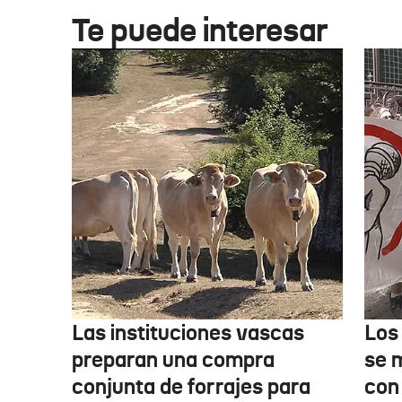
Te puede interesar
Las instituciones vascas
Los
preparan una compra
se 
conjunta de forrajes para
con