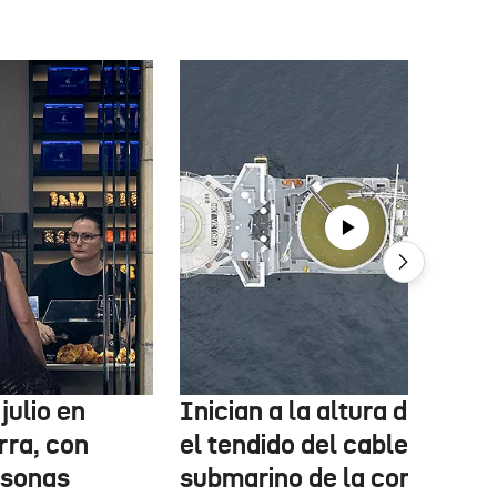
julio en
Inician a la altura de Lemo
rra, con
el tendido del cable
rsonas
submarino de la conexión