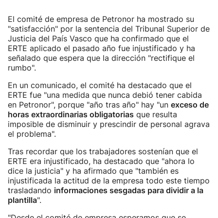
El comité de empresa de Petronor ha mostrado su
"satisfacción" por la sentencia del Tribunal Superior de
Justicia del País Vasco que ha confirmado que el
ERTE aplicado el pasado año fue injustificado y ha
señalado que espera que la dirección "rectifique el
rumbo".
En un comunicado, el comité ha destacado que el
ERTE fue "una medida que nunca debió tener cabida
en Petronor", porque "año tras año" hay "un
exceso de
horas extraordinarias obligatorias
que resulta
imposible de disminuir y prescindir de personal agrava
el problema".
Tras recordar que los trabajadores sostenían que el
ERTE era injustificado, ha destacado que "ahora lo
dice la justicia" y ha afirmado que "también es
injustificada la actitud de la empresa todo este tiempo
trasladando
informaciones sesgadas para dividir a la
plantilla
".
"Desde el comité de empresa esperamos que se