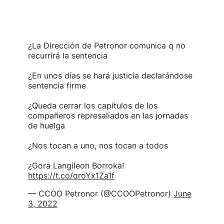
¿La Dirección de Petronor comunica q no
recurrirá la sentencia
¿En unos días se hará justicia declarándose
sentencia firme
¿Queda cerrar los capítulos de los
compañeros represaliados en las jornadas
de huelga
¿Nos tocan a uno, nos tocan a todos
¿Gora Langileon Borroka!
https://t.co/qroYx1Za1f
— CCOO Petronor (@CCOOPetronor)
June
3, 2022