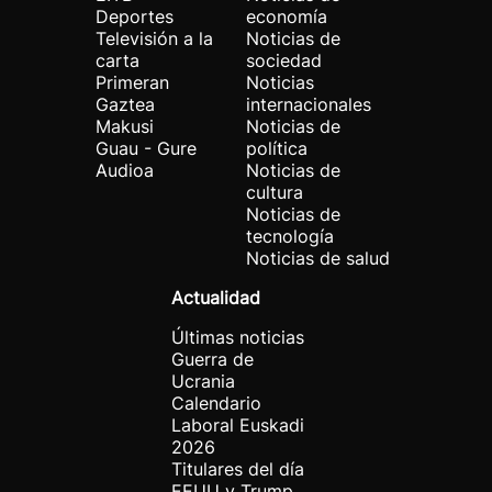
Deportes
economía
Televisión a la
Noticias de
carta
sociedad
Primeran
Noticias
Gaztea
internacionales
Makusi
Noticias de
Guau - Gure
política
Audioa
Noticias de
cultura
Noticias de
tecnología
Noticias de salud
Actualidad
Últimas noticias
Guerra de
Ucrania
Calendario
Laboral Euskadi
2026
Titulares del día
EEUU y Trump