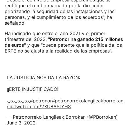
rectifique el rumbo marcado por la dirección
priorizando la seguridad de las instalaciones y las
personas, y el cumplimiento de los acuerdos", ha
señalado.
Ha indicado que entre el año 2021 y el primer
trimestre del 2022,
"Petronor ha ganado 215 millones
de euros"
y que "queda patente que la política de los
ERTE no se ajusta a la realidad de las empresas".
LA JUSTICIA NOS DA LA RAZÓN:
¡¡ERTE INJUSTIFICADO!!
¿¿¿¿¿¿¿¿¿¿
#petronor
#petronorrekolangileakborrokan
pic.twitter.com/2XU8ASfYH3
— Petronorreko Langileak Borrokan (@PBorrokan)
June 3, 2022