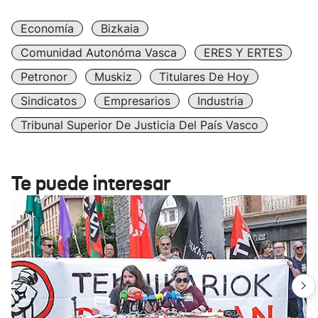
Economía
Bizkaia
Comunidad Autonóma Vasca
ERES Y ERTES
Petronor
Muskiz
Titulares De Hoy
Sindicatos
Empresarios
Industria
Tribunal Superior De Justicia Del País Vasco
Te puede interesar