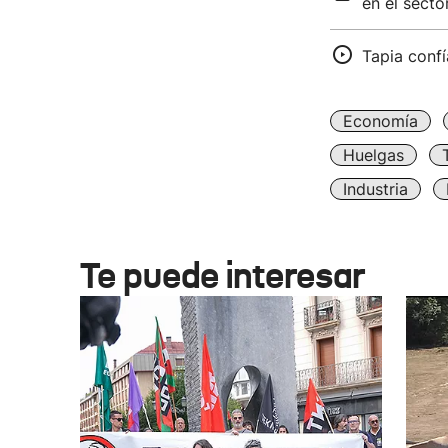
en el secto
Tapia confí
Economía
Huelgas
Industria
Te puede interesar