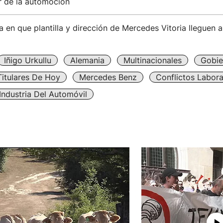
r de la automoción
a en que plantilla y dirección de Mercedes Vitoria lleguen 
Iñigo Urkullu
Alemania
Multinacionales
Gobie
Titulares De Hoy
Mercedes Benz
Conflictos Labora
Industria Del Automóvil