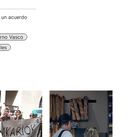
a un acuerdo
rno Vasco
les