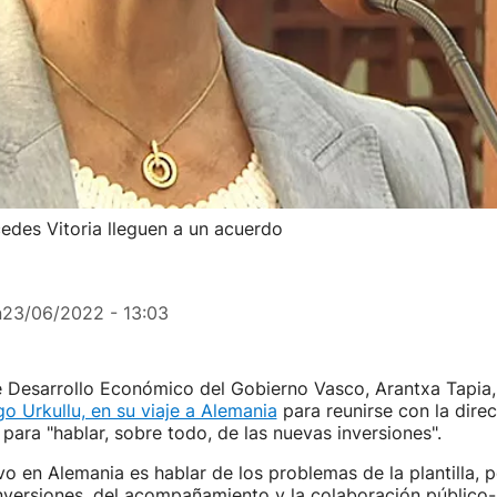
cedes Vitoria lleguen a un acuerdo
n
23/06/2022 - 13:03
e Desarrollo Económico del Gobierno Vasco, Arantxa Tapia
go Urkullu, en su viaje a Alemania
para reunirse con la dire
ara "hablar, sobre todo, de las nuevas inversiones".
vo en Alemania es hablar de los problemas de la plantilla, 
nversiones, del acompañamiento y la colaboración público-