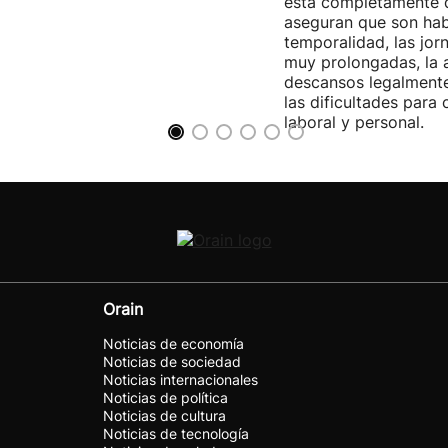
está completamente 
aseguran que son habi
temporalidad, las jor
muy prolongadas, la 
descansos legalmente
las dificultades para c
laboral y personal.
Orain
Noticias de economía
Noticias de sociedad
Noticias internacionales
Noticias de política
Noticias de cultura
Noticias de tecnología