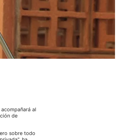
, acompañará al
cción de
pero sobre todo
privada", ha