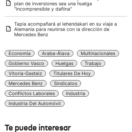
plan de inversiones sea una huelga
"incomprensible y dañina"
Tapia acompañará al lehendakari en su viaje a
Alemania para reunirse con la dirección de
Mercedes Benz
Economía
Araba-Álava
Multinacionales
Gobierno Vasco
Huelgas
Trabajo
Vitoria-Gasteiz
Titulares De Hoy
Mercedes Benz
Sindicatos
Conflictos Laborales
Industria
Industria Del Automóvil
Te puede interesar