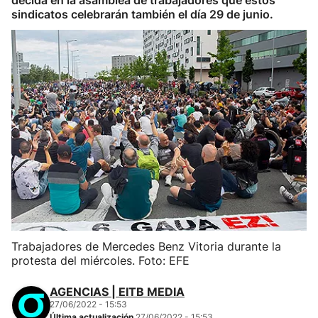
decida en la asamblea de trabajadores que estos
sindicatos celebrarán también el día 29 de junio.
Trabajadores de Mercedes Benz Vitoria durante la
protesta del miércoles. Foto: EFE
AGENCIAS | EITB MEDIA
27/06/2022 - 15:53
Última actualización
27/06/2022 - 15:53