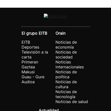
El grupo EITB
Orain
EITB
Noticias de
Deportes
economía
Televisión a la
Noticias de
carta
sociedad
Primeran
Noticias
Gaztea
internacionales
Makusi
Noticias de
Guau - Gure
política
Audioa
Noticias de
cultura
Noticias de
tecnología
Noticias de salud
Actualidad