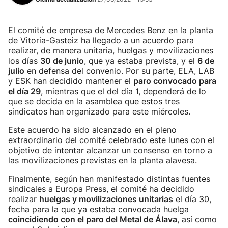
El comité de empresa de Mercedes Benz en la planta
de Vitoria-Gasteiz ha llegado a un acuerdo para
realizar, de manera unitaria, huelgas y movilizaciones
los días
30 de junio
, que ya estaba prevista, y el
6 de
julio
en defensa del convenio. Por su parte, ELA, LAB
y ESK han decidido mantener el
paro convocado para
el día 29
, mientras que el del día 1, dependerá de lo
que se decida en la asamblea que estos tres
sindicatos han organizado para este miércoles.
Este acuerdo ha sido alcanzado en el pleno
extraordinario del comité celebrado este lunes con el
objetivo de intentar alcanzar un consenso en torno a
las movilizaciones previstas en la planta alavesa.
Finalmente, según han manifestado distintas fuentes
sindicales a Europa Press, el comité ha decidido
realizar
huelgas y movilizaciones unitarias
el día 30,
fecha para la que ya estaba convocada huelga
coincidiendo con el paro del Metal de Álava
, así como