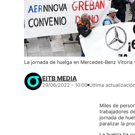
La jornada de huelga en Mercedes-Benz Vitoria 
EITB MEDIA
29/06/2022 - 10:00
Última actualizació
Miles de person
trabajadores de
jornada de huel
paralizar la pr
La huelga ha vu