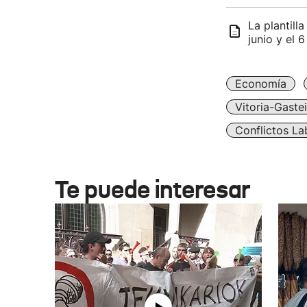
La plantill
junio y el 6
Economía
Vitoria-Gaste
Conflictos La
Te puede interesar