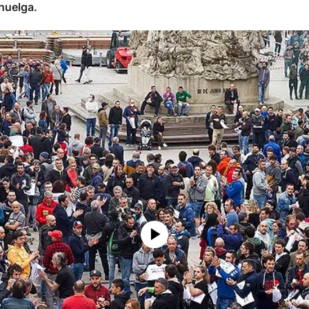
huelga.