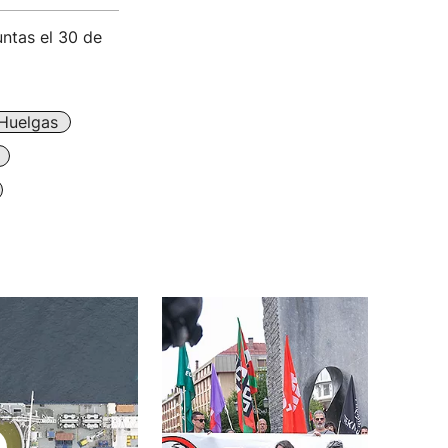
untas el 30 de
Huelgas