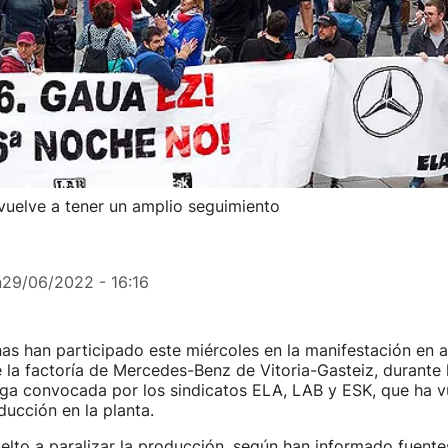
vuelve a tener un amplio seguimiento
n
29/06/2022 - 16:16
as han participado este miércoles en la manifestación en 
 la factoría de Mercedes-Benz de Vitoria-Gasteiz, durante
ga convocada por los sindicatos ELA, LAB y ESK, que ha v
oducción en la planta.
elto a paralizar la producción, según han informado fuente