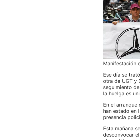
Manifestación e
Ese día se trat
otra de UGT y C
seguimiento del
la huelga es uni
En el arranque 
han estado en 
presencia polic
Esta mañana se
desconvocar el