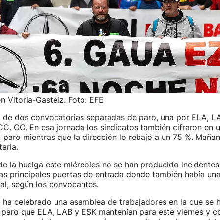
n Vitoria-Gasteiz. Foto: EFE
ó de dos convocatorias separadas de paro, una por ELA, LA
C. OO. En esa jornada los sindicatos también cifraron en u
 paro mientras que la dirección lo rebajó a un 75 %. Mañan
taria.
de la huelga este miércoles no se han producido incidentes
las principales puertas de entrada donde también había un
ial, según los convocantes.
 ha celebrado una asamblea de trabajadores en la que se 
 paro que ELA, LAB y ESK mantenían para este viernes y c