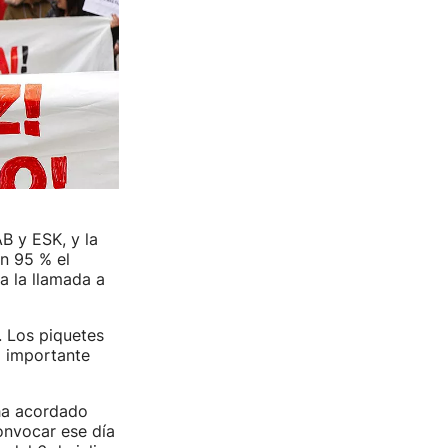
B y ESK, y la
n 95 % el
a la llamada a
. Los piquetes
a importante
ha acordado
onvocar ese día